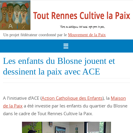
Passer
vers
le
contenu
Un projet fédérateur coordonné par le
Mouvement de la Paix
Les enfants du Blosne jouent et
dessinent la paix avec ACE
A l’initiative d’ACE (
Action Catholique des Enfants
), la
Maison
de la Paix
a été investie par les enfants du quartier du Blosne
dans le cadre de Tout Rennes Cultive la Paix.