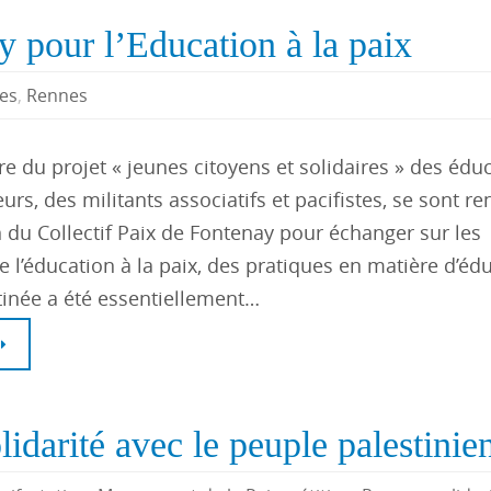
 pour l’Education à la paix
es
,
Rennes
e du projet « jeunes citoyens et solidaires » des édu
rs, des militants associatifs et pacifistes, se sont r
on du Collectif Paix de Fontenay pour échanger sur les
 l’éducation à la paix, des pratiques en matière d’édu
tinée a été essentiellement…
lidarité avec le peuple palestinie