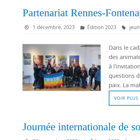
Partenariat Rennes-Fontenay
1 décembre, 2023
Édition 2023
jeun
Dans le cadr
des animateu
à l’invitati
questions de
paix. La ma
VOIR PLUS
Journée internationale de so