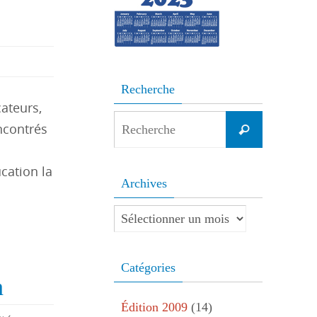
Recherche
cateurs,
Search
encontrés
Recherche
for:
cation la
Archives
Archives
Catégories
n
Édition 2009
(14)