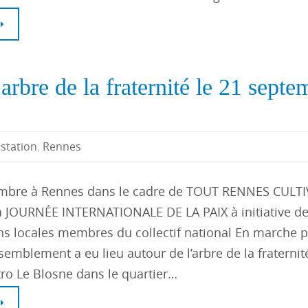
rbre de la fraternité le 21 septe
station
,
Rennes
embre à Rennes dans le cadre de TOUT RENNES CULTI
la JOURNÉE INTERNATIONALE DE LA PAIX à initiative d
ns locales membres du collectif national En marche p
semblement a eu lieu autour de l’arbre de la fraternit
ro Le Blosne dans le quartier…