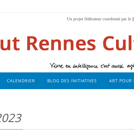
Un projet fédérateur coordonné par le
CALENDRIER
BLOG DES INITIATIVES
ART POUR 
2023