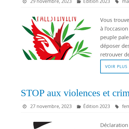
29 novembre, 2023
Édition 2023
ma
Vous trouve
à l’occasion
peuple pale
déposer des
retrouver d
VOIR PLUS
STOP aux violences et crim
27 novembre, 2023
Édition 2023
fe
Déclaration