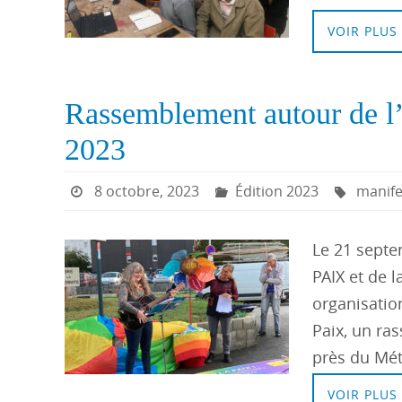
VOIR PLUS
Rassemblement autour de l’a
2023
8 octobre, 2023
Édition 2023
manife
Le 21 sept
PAIX et de 
organisatio
Paix, un ras
près du Mét
VOIR PLUS