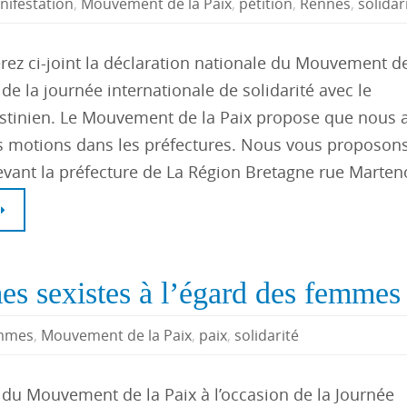
nifestation
,
Mouvement de la Paix
,
pétition
,
Rennes
,
solidar
rez ci-joint la déclaration nationale du Mouvement de
 de la journée internationale de solidarité avec le
stinien. Le Mouvement de la Paix propose que nous a
 motions dans les préfectures. Nous vous proposon
evant la préfecture de La Région Bretagne rue Marten
es sexistes à l’égard des femmes 
mmes
,
Mouvement de la Paix
,
paix
,
solidarité
 du Mouvement de la Paix à l’occasion de la Journée