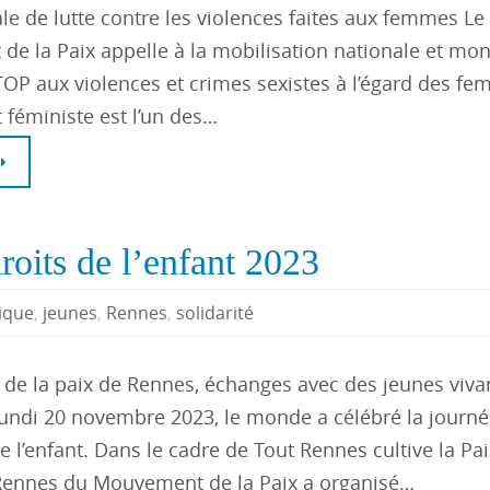
ale de lutte contre les violences faites aux femmes Le
e la Paix appelle à la mobilisation nationale et mon
TOP aux violences et crimes sexistes à l’égard des f
éministe est l’un des…
roits de l’enfant 2023
ique
,
jeunes
,
Rennes
,
solidarité
 de la paix de Rennes, échanges avec des jeunes viva
lundi 20 novembre 2023, le monde a célébré la journ
e l’enfant. Dans le cadre de Tout Rennes cultive la Paix
Rennes du Mouvement de la Paix a organisé…