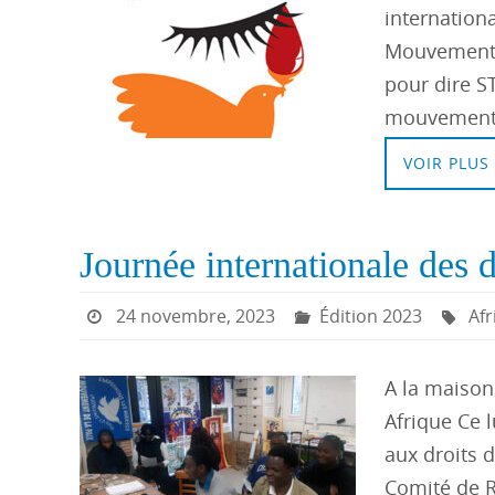
internation
Mouvement d
pour dire S
mouvement f
VOIR PLUS
Journée internationale des d
24 novembre, 2023
Édition 2023
Afr
A la maison
Afrique Ce 
aux droits d
Comité de 