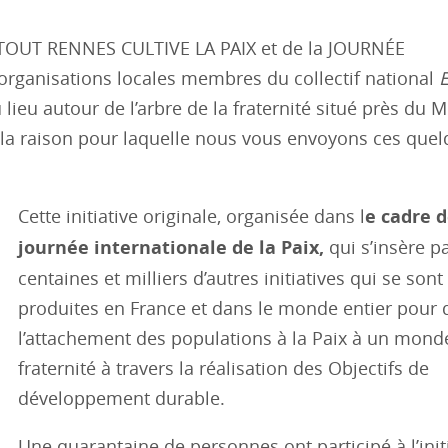
 TOUT RENNES CULTIVE LA PAIX et de la JOURNÉE
organisations locales membres du collectif national
ieu autour de l’arbre de la fraternité situé près du M
 la raison pour laquelle nous vous envoyons ces que
Cette initiative originale, organisée dans l
e cadre d
journée internationale de la Paix,
qui s’insère p
centaines et milliers d’autres initiatives qui se sont
produites en France et dans le monde entier pour 
l’attachement des populations à la Paix à un mond
fraternité à travers la réalisation des Objectifs de
développement durable.
Une quarantaine de personnes ont participé à l’initi