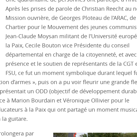
Après les prises de parole de Christian Reecht au 
Mission ouvrière, de Georges Ploteau de l’ARAC, de
Chartier pour le Mouvement des jeunes communist
Jean-Claude Moysan militant de l’Université europ
la Paix, Cecile Bouton vice Présidente du conseil
départemental en charge de la citoyenneté, et avec
présence et le soutien de représentants de la CGT e
FSU, ce fut un moment symbolique durant lequel f
n d’armes », puis on a pu voir fleurir une grande fle
représentait un ODD (objectif de développement durabl
e à Marion Bourdain et Véronique Ollivier pour le
ducateurs à la Paix qui ont partagé un moment music
 la guitare.
rolongera par