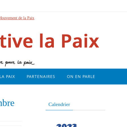
Mouvement de la Paix
LA PAIX
PARTENAIRES
ON EN PARLE
mbre
Calendrier