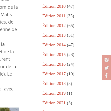
Édition 2010
(47)
nom de la
 Matis
Édition 2011
(35)
es, de
Édition 2012
(65)
éenne de
Édition 2013
(31)
 la
Édition 2014
(47)
t de la
Édition 2015
(23)
urent
Édition 2016
(24)
ur de la
e). Le
Édition 2017
(19)
Édition 2018
(8)
al avec
Édition 2019
(1)
Édition 2021
(3)