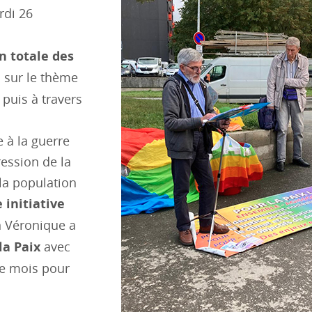
rdi 26
n totale des
 sur le thème
 puis à travers
 à la guerre
ession de la
 la population
 initiative
 Véronique a
la Paix
avec
ue mois pour