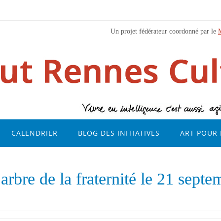
Un projet fédérateur coordonné par le
CALENDRIER
BLOG DES INITIATIVES
ART POUR 
rbre de la fraternité le 21 septe