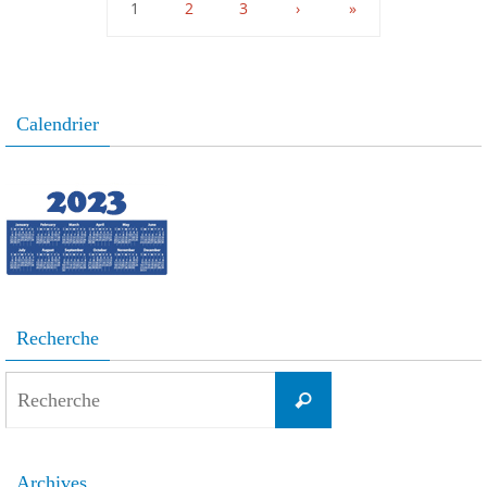
1
2
3
›
»
Calendrier
Recherche
Search
Recherche
for:
Archives