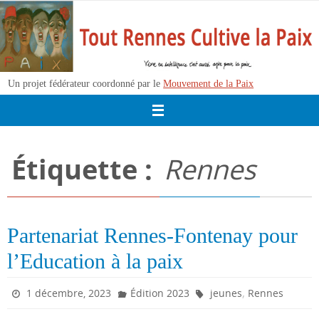
Passer
vers
le
contenu
Un projet fédérateur coordonné par le
Mouvement de la Paix
Étiquette :
Rennes
Partenariat Rennes-Fontenay pour
l’Education à la paix
,
1 décembre, 2023
Édition 2023
jeunes
Rennes