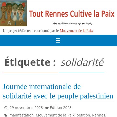
Passer
vers
le
contenu
Un projet fédérateur coordonné par le
Mouvement de la Paix
Étiquette :
solidarité
Journée internationale de
solidarité avec le peuple palestinien
29 novembre, 2023
Édition 2023
,
,
,
,
manifestation
Mouvement de la Paix
pétition
Rennes