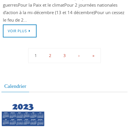
guerresPour la Paix et le climatPour 2 journées nationales
d’action à la mi-décembre (13 et 14 décembre)Pour un cessez
le feu de 2…
VOIR PLUS
1
2
3
›
»
Calendrier