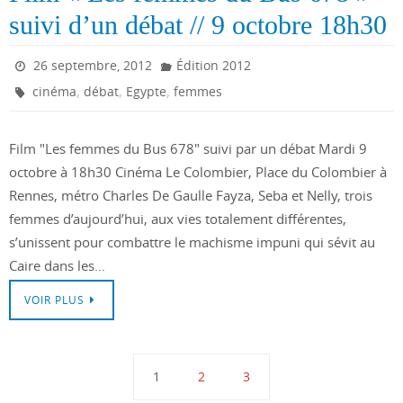
suivi d’un débat // 9 octobre 18h30
26 septembre, 2012
Édition 2012
,
,
,
cinéma
débat
Egypte
femmes
Film "Les femmes du Bus 678" suivi par un débat Mardi 9
octobre à 18h30 Cinéma Le Colombier, Place du Colombier à
Rennes, métro Charles De Gaulle Fayza, Seba et Nelly, trois
femmes d’aujourd’hui, aux vies totalement différentes,
s’unissent pour combattre le machisme impuni qui sévit au
Caire dans les…
VOIR PLUS
1
2
3