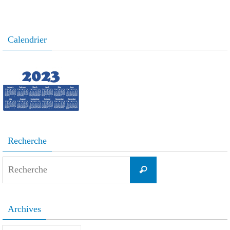
Calendrier
Recherche
Search
Recherche
for:
Archives