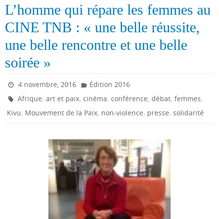
L’homme qui répare les femmes au
CINE TNB : « une belle réussite,
une belle rencontre et une belle
soirée »
4 novembre, 2016
Édition 2016
,
,
,
,
,
,
Afrique
art et paix
cinéma
conférence
débat
femmes
,
,
,
,
Kivu
Mouvement de la Paix
non-violence
presse
solidarité