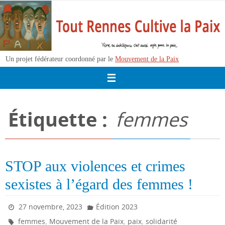
Passer
vers
le
contenu
Un projet fédérateur coordonné par le
Mouvement de la Paix
Étiquette :
femmes
STOP aux violences et crimes
sexistes à l’égard des femmes !
27 novembre, 2023
Édition 2023
,
,
,
femmes
Mouvement de la Paix
paix
solidarité