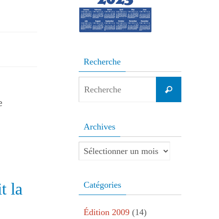
Recherche
Search
Recherche
for:
e
Archives
Archives
t la
Catégories
Édition 2009
(14)