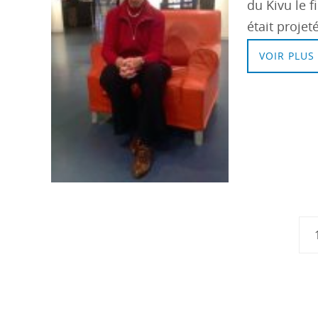
du Kivu le 
était proje
VOIR PLUS