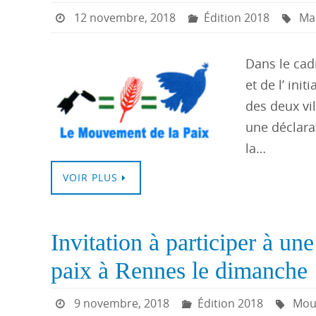
12 novembre, 2018
Édition 2018
Mai
Dans le cad
et de l’ ini
des deux vi
une déclara
la…
VOIR PLUS
Invitation à participer à un
paix à Rennes le dimanche
9 novembre, 2018
Édition 2018
Mou