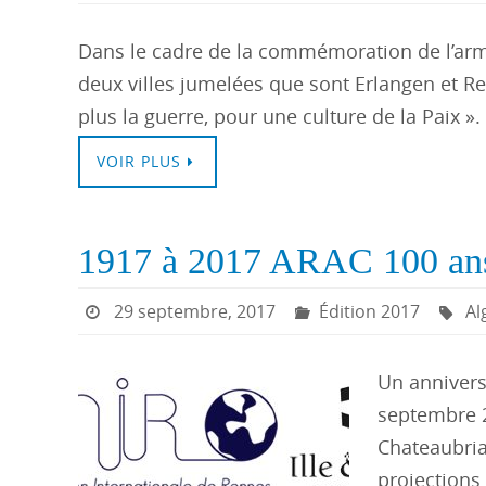
Dans le cadre de la commémoration de l’ar
deux villes jumelées que sont Erlangen et R
plus la guerre, pour une culture de la Paix »
VOIR PLUS
1917 à 2017 ARAC 100 ans
29 septembre, 2017
Édition 2017
Al
Un annivers
septembre 2
Chateaubria
projections