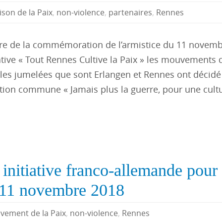
son de la Paix
,
non-violence
,
partenaires
,
Rennes
re de la commémoration de l’armistice du 11 novem
tiative « Tout Rennes Cultive la Paix » les mouvements 
lles jumelées que sont Erlangen et Rennes ont décidé 
tion commune « Jamais plus la guerre, pour une cult
e initiative franco-allemande pour 
 11 novembre 2018
vement de la Paix
,
non-violence
,
Rennes