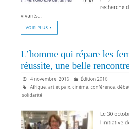
recherche d
vivants…
VOIR PLUS
L’homme qui répare les fe
réussite, une belle rencontre
4 novembre, 2016
Édition 2016
Afrique
,
art et paix
,
cinéma
,
conférence
,
déba
solidarité
Le 30 octob
l’initiative