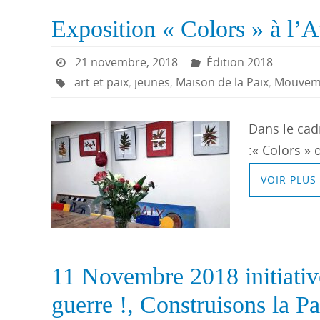
Exposition « Colors » à l’A
21 novembre, 2018
Édition 2018
art et paix
,
jeunes
,
Maison de la Paix
,
Mouveme
Dans le cadr
:« Colors » 
VOIR PLUS
11 Novembre 2018 initiativ
guerre !, Construisons la Pa