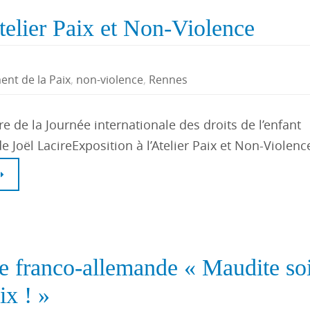
telier Paix et Non-Violence
nt de la Paix
,
non-violence
,
Rennes
e de la Journée internationale des droits de l’enfant
de Joël LacireExposition à l’Atelier Paix et Non-Violenc
e franco-allemande « Maudite soi
ix ! »