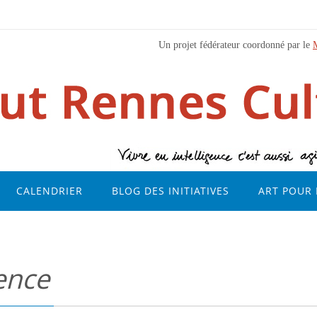
Un projet fédérateur coordonné par le
CALENDRIER
BLOG DES INITIATIVES
ART POUR 
ence