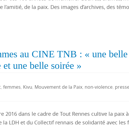
e l’amitié, de la paix. Des images d’archives, des tém
mmes au CINE TNB : « une belle
 et une belle soirée »
t
,
femmes
,
Kivu
,
Mouvement de la Paix
,
non-violence
,
press
re 2016 dans le cadre de Tout Rennes cultive la paix à
 de la LDH et du Collectif rennais de solidarité avec le