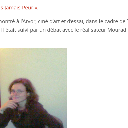
us Jamais Peur »
.
ntré à l’Arvor, ciné d’art et d’essai, dans le cadre de
Il était suivi par un débat avec le réalisateur Mourad