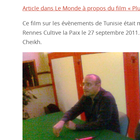
Article dans Le Monde à propos du film « Pl
Ce film sur les évènements de Tunisie était mo
Rennes Cultive la Paix le 27 septembre 2011. 
Cheikh.