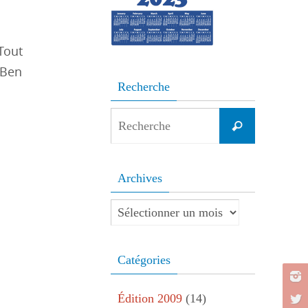
 Tout
 Ben
Recherche
Search
Recherche
for:
Archives
Archives
Catégories
Édition 2009
(14)