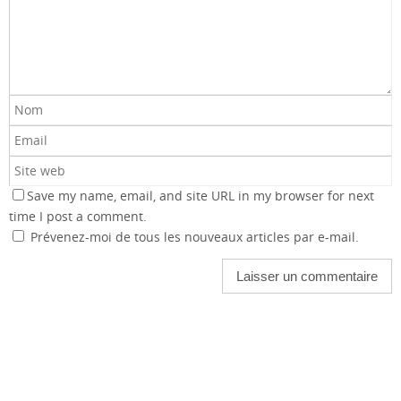
Save my name, email, and site URL in my browser for next
time I post a comment.
Prévenez-moi de tous les nouveaux articles par e-mail.
Dans le cadre de la Journée Internationale de la Paix, un projet