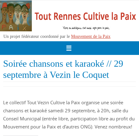
Passer
vers
le
contenu
Un projet fédérateur coordonné par le
Mouvement de la Paix
Soirée chansons et karaoké // 29
septembre à Vezin le Coquet
Le collectif Tout Vezin Cultive la Paix organise une soirée
chansons et karaoké samedi 29 septembre, à 20h, salle du
Conseil Municipal (entrée libre, participation libre au profit du
Mouvement pour la Paix et d’autres ONG). Venez nombreux!