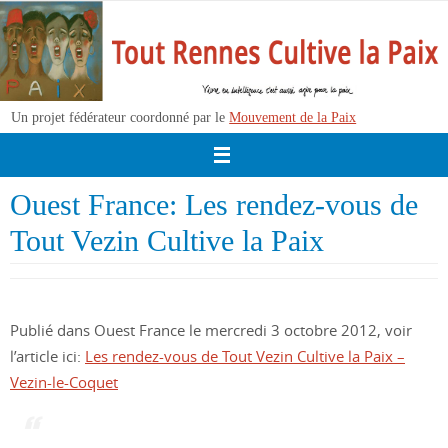
Passer
vers
le
contenu
Un projet fédérateur coordonné par le
Mouvement de la Paix
Ouest France: Les rendez-vous de
Tout Vezin Cultive la Paix
Publié dans Ouest France le mercredi 3 octobre 2012, voir
l’article ici:
Les rendez-vous de Tout Vezin Cultive la Paix –
Vezin-le-Coquet