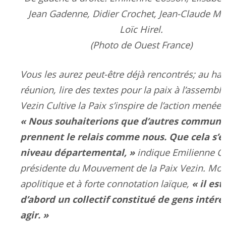
Jean Gadenne, Didier Crochet, Jean-Claude Mo
Loïc Hirel.
(Photo de Ouest France)
Vous les aurez peut-être déjà rencontrés; au ha
réunion, lire des textes pour la paix à l’assemblé
Vezin Cultive la Paix s’inspire de l’action menée
« Nous souhaiterions que d’autres commun
prennent le relais comme nous. Que cela s’
niveau départemental, »
indique Emilienne C
présidente du Mouvement de la Paix Vezin. M
« il est
apolitique et à forte connotation laïque,
d’abord un collectif constitué de gens intére
agir. »