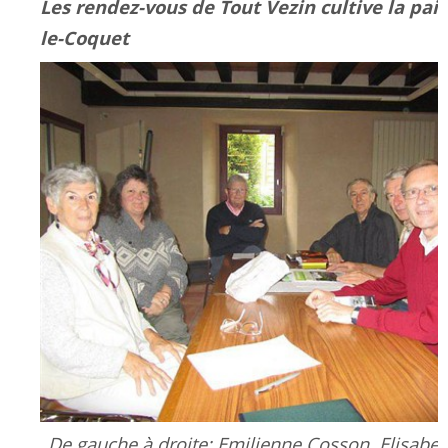
Les rendez-vous de Tout Vezin cultive la paix
le-Coquet
De gauche à droite: Emilienne Cosson, Elisabet