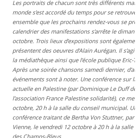
Les portraits de chacun sont très différents mais
monde s’est accordé du temps pour se retrouver 
ensemble que les prochains rendez-vous se pré
calendrier des manifestations s’arrête le diman
octobre. Trois lieux d’expositions sont également
présentent des oeuvres d’Alain Aurégan. Il s’agit 
la médiathèque ainsi que l’école publique Eric-Ta
Après une soirée chansons samedi dernier, d’au
événements sont à noter. Une conférence sur la 
actuelle en Palestine (par Dominique Le Duff de
l’association France Palestine solidarité), ce mer
octobre, 20 h à la salle du conseil municipal. Un
conférence traitant de Bertha Von Stuttner, par 
Vienne, le vendredi 12 octobre à 20 h à la sall
des Champs-Bleus.