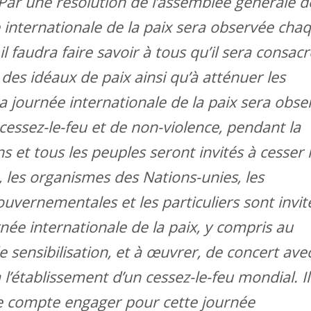
 Par une résolution de l’assemblée générale d
e internationale de la paix sera observée cha
 faudra faire savoir à tous qu’il sera consacr
des idéaux de paix ainsi qu’à atténuer les
 La journée internationale de la paix sera obs
ssez-le-feu et de non-violence, pendant la
s et tous les peuples seront invités à cesser 
, les organismes des Nations-unies, les
uvernementales et les particuliers sont invit
née internationale de la paix, y compris au
e sensibilisation, et à œuvrer, de concert ave
 l’établissement d’un cessez-le-feu mondial. Il 
e compte engager pour cette journée