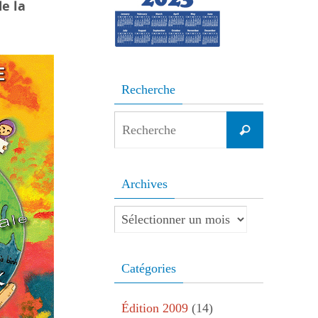
e la
Recherche
Search
Recherche
for:
Archives
Archives
Catégories
Édition 2009
(14)