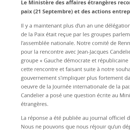
Le Ministère des affaires étrangères reco
paix (21 Septembre) et des actions entrep
Il y a maintenant plus d’un an une délégat
de la Paix était reçue par les groupes parle
l’assemblée nationale. Notre comité de Renn
pour la rencontre avec Jean-Jacques Candeli
groupe « Gauche démocrate et républicaine ».
cette rencontre et faisant suite à notre souha
gouvernement s’impliquer plus fortement da
oeuvre de la Journée internationale de la pai
Candelier a posé une question écrite au Mini
étrangères.
La réponse a été publiée au journal officiel 
Nous ne pouvons que nous réjouir qu’un dép