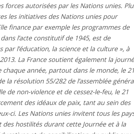
forces autorisées par les Nations unies. Plu
es les initiatives des Nations unies pour
Elle finance par exemple les programmes de
dans l’acte constitutif de 1945, est de
s par l’éducation, la science et la culture », à
 2013. La France soutient également la journ
ée chaque année, partout dans le monde, le 2
e la résolution 55/282 de l’assemblée généra
e de non-violence et de cessez-le-feu, le 21
cement des idéaux de paix, tant au sein des
ux-ci. Les Nations unies invitent tous les pays
t des hostilités durant cette Journée et à la