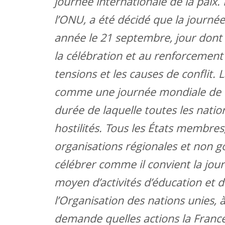
journée internationale de la paix.
l’ONU, a été décidé que la journé
année le 21 septembre, jour dont il
la célébration et au renforcement 
tensions et les causes de conflit.
comme une journée mondiale de ce
durée de laquelle toutes les nation
hostilités. Tous les États membres
organisations régionales et non go
célébrer comme il convient la jour
moyen d’activités d’éducation et d
l’Organisation des nations unies, à
demande quelles actions la Franc