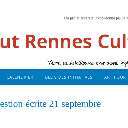
Un projet fédérateur coordonné par le
CALENDRIER
BLOG DES INITIATIVES
ART POUR 
stion écrite 21 septembre