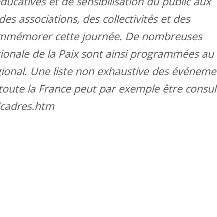
atives et de sensibilisation du public aux
des associations, des collectivités et des
 commémorer cette journée. De nombreuses
ationale de la Paix sont ainsi programmées au
gional. Une liste non exhaustive des événeme
toute la France peut par exemple être consul
/cadres.htm