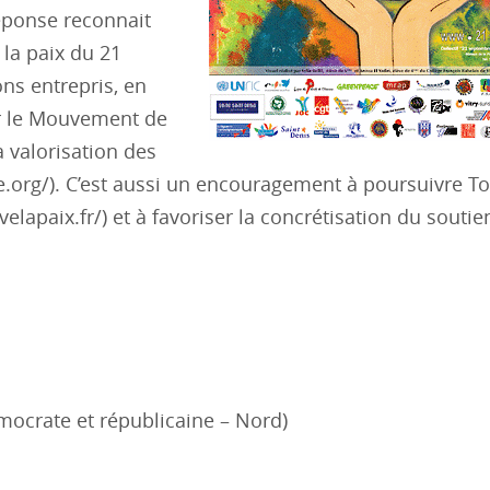
réponse reconnait
 la paix du 21
ons entrepris, en
ar le Mouvement de
a valorisation des
.org/). C’est aussi un encouragement à poursuivre To
velapaix.fr/) et à favoriser la concrétisation du soutie
crate et républicaine – Nord)