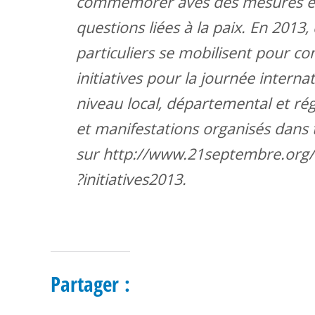
commémorer aves des mesures éduc
questions liées à la paix. En 2013, 
particuliers se mobilisent pour
initiatives pour la journée intern
niveau local, départemental et ré
et manifestations organisés dans 
sur http://www.21septembre.org
?initiatives2013.
Partager :