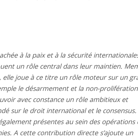
chée à la paix et à la sécurité internationale
ouent un rôle central dans leur maintien. Me
elle joue à ce titre un rôle moteur sur un g
ple le désarmement et la non-prolifération
uvoir avec constance un rôle ambitieux et
dé sur le droit international et le consensus.
t également présentes au sein des opérations
ies. A cette contribution directe s’ajoute un