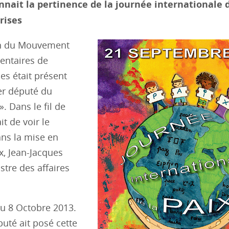
nnait la pertinence de la journée internationale d
rises
ion du Mouvement
mentaires de
es était présent
er député du
 Dans le fil de
it de voir le
ns la mise en
x, Jean-Jacques
stre des affaires
du 8 Octobre 2013.
uté ait posé cette