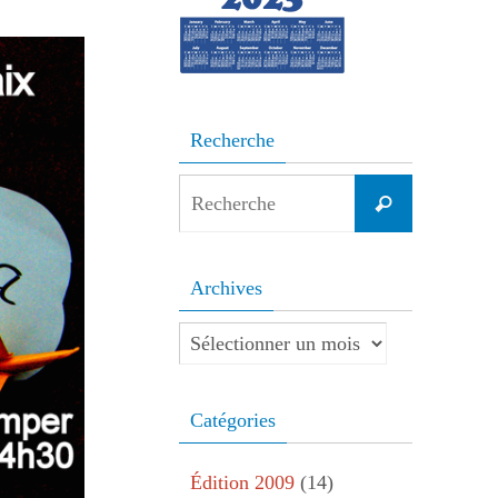
Recherche
Search
Recherche
for:
Archives
Archives
Catégories
Édition 2009
(14)