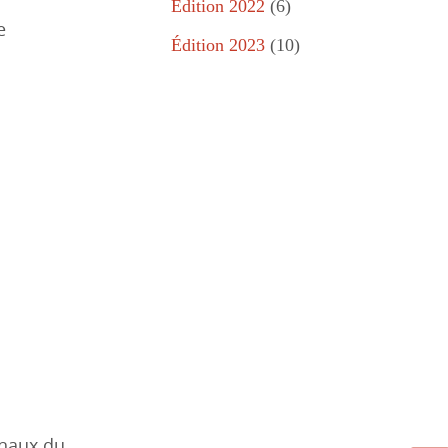
Édition 2022
(6)
e
Édition 2023
(10)
onaux du