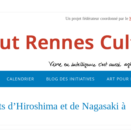
Un projet fédérateur coordonné par le
CALENDRIER
BLOG DES INITIATIVES
ART POUR 
ts d’Hiroshima et de Nagasaki à