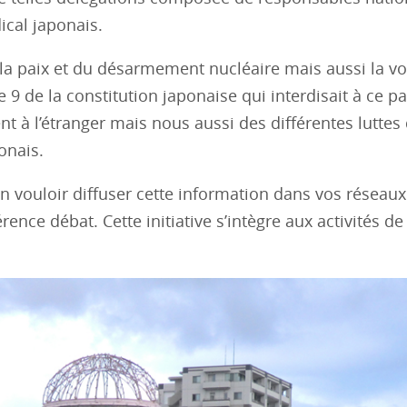
cal japonais.
 la paix et du désarmement nucléaire mais aussi la v
9 de la constitution japonaise qui interdisait à ce p
nt à l’étranger mais nous aussi des différentes luttes
onais.
vouloir diffuser cette information dans vos réseaux
ence débat. Cette initiative s’intègre aux activités de