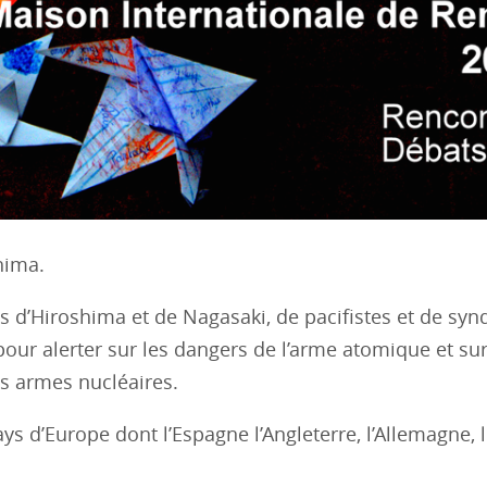
hima.
s d’Hiroshima et de Nagasaki, de pacifistes et de synd
pour alerter sur les dangers de l’arme atomique et sur
des armes nucléaires.
ys d’Europe dont l’Espagne l’Angleterre, l’Allemagne, 