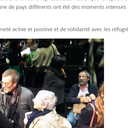
aine de pays différents ont été des moments intenses
té active et positive et de solidarité avec les réfugi