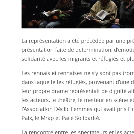
La représentation a été précédée par une pr
présentation faite de determination, d’emot
solidarité avec les migrants et réfugiés et 
Les rennais et rennaises ne s’y sont pas tro
dans laquelle les réfugiés, provenant d’une 
leur propre drame représentait de dignité aff
les acteurs, le théâtre, le metteur en scène
l’Association Déclic Femmes qui avait pris l’i
Paix, le Mrap et Pacé Solidarité.
La rencontre entre les spectateurs et les acte