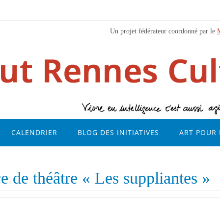
Un projet fédérateur coordonné par le
CALENDRIER
BLOG DES INITIATIVES
ART POUR 
e de théâtre « Les suppliantes »