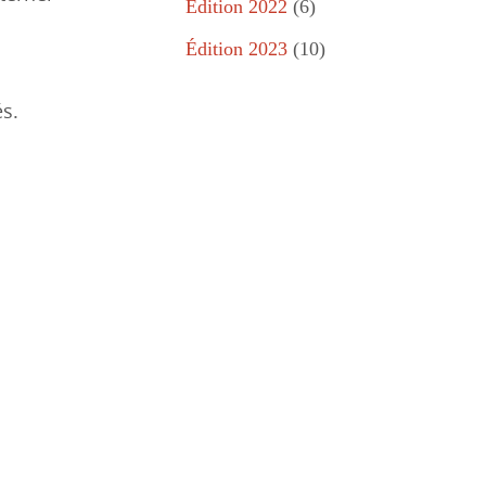
Édition 2022
(6)
Édition 2023
(10)
és.