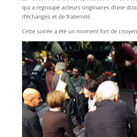
qui a regroupé acteurs originaires d’une diz
d’échanges et de fraternité.
Cette soirée a été un moment fort de citoyenne