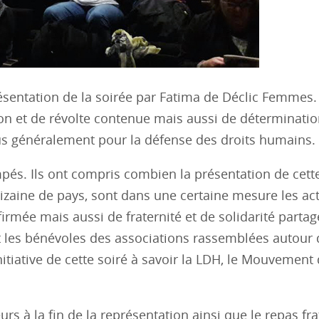
ésentation de la soirée par Fatima de Déclic Femmes
ion et de révolte contenue mais aussi de déterminatio
plus généralement pour la défense des droits humains.
mpés. Ils ont compris combien la présentation de cett
dizaine de pays, sont dans une certaine mesure les ac
irmée mais aussi de fraternité et de solidarité parta
 et les bénévoles des associations rassemblées autour
nitiative de cette soiré à savoir la LDH, le Mouvement 
urs à la fin de la représentation ainsi que le repas fra