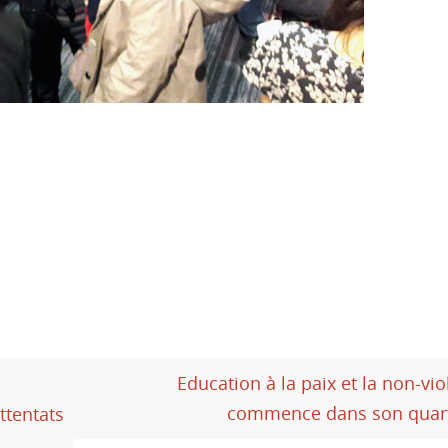
Education à la paix et la non-vi
commence dans son quart
ttentats