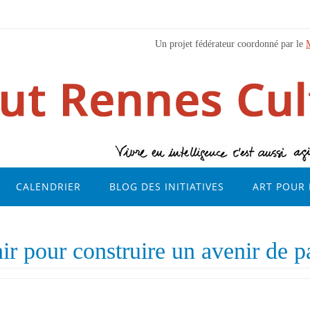
Un projet fédérateur coordonné par le
CALENDRIER
BLOG DES INITIATIVES
ART POUR 
ir pour construire un avenir de p