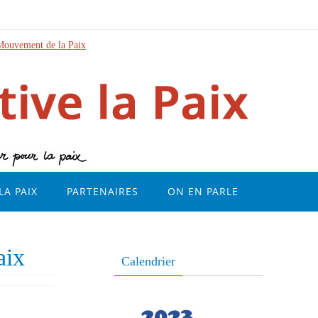
Mouvement de la Paix
LA PAIX
PARTENAIRES
ON EN PARLE
aix
Calendrier