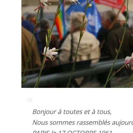
Bonjour à toutes et à tous,
Nous sommes rassemblés aujourd’h
PARIS le 17 OCTOBRE 1961.