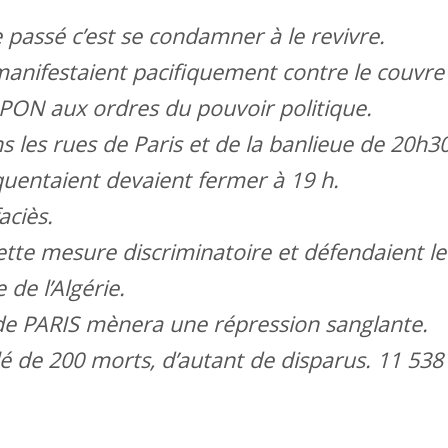
e passé c’est se condamner à le revivre.
s manifestaient pacifiquement contre le couvre
APON aux ordres du pouvoir politique.
ans les rues de Paris et de la banlieue de 20h3
équentaient devaient fermer à 19 h.
faciès.
ette mesure discriminatoire et défendaient le
 de l’Algérie.
de PARIS mènera une répression sanglante.
lé de 200 morts, d’autant de disparus. 11 538