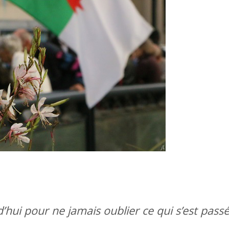
ui pour ne jamais oublier ce qui s’est passé