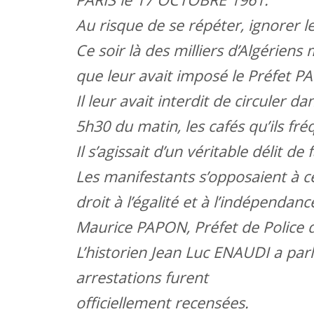
Au risque de se répéter, ignorer l
Ce soir là des milliers d’Algérien
que leur avait imposé le Préfet P
Il leur avait interdit de circuler d
5h30 du matin, les cafés qu’ils fr
Il s’agissait d’un véritable délit de 
Les manifestants s’opposaient à c
droit à l’égalité et à l’indépendance
Maurice PAPON, Préfet de Police 
L’historien Jean Luc ENAUDI a par
arrestations furent
officiellement recensées.