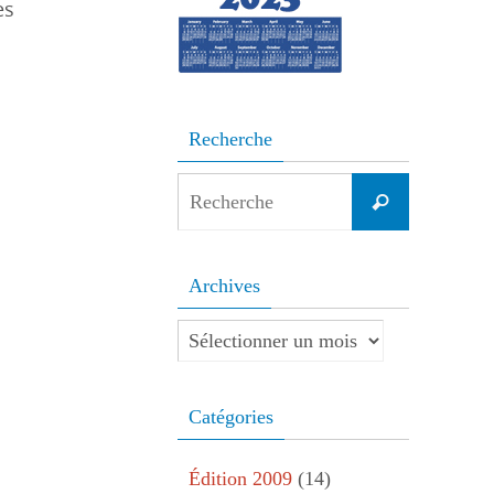
es
Recherche
Search
Recherche
for:
Archives
Archives
Catégories
Édition 2009
(14)