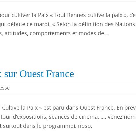
r cultiver la Paix « Tout Rennes cultive la paix », c’e
ui débute ce mardi. « Selon la définition des Nations 
rs, attitudes, comportements et modes de…
x sur Ouest France
esse
 Cultive la Paix » est paru dans Ouest France. En prev
autour d’expositions, seances de cinema, …. venez no
et surtout dans le programme). nbsp;