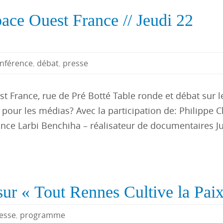
pace Ouest France // Jeudi 22
nférence
,
débat
,
presse
t France, rue de Pré Botté Table ronde et débat sur 
e pour les médias? Avec la participation de: Philippe 
rance Larbi Benchiha – réalisateur de documentaires J
sur « Tout Rennes Cultive la Pai
esse
,
programme