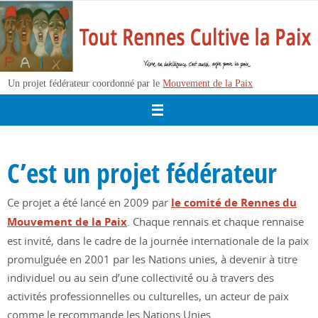
Passer
vers
le
contenu
Un projet fédérateur coordonné par le
Mouvement de la Paix
C’est un projet fédérateur
Ce projet a été lancé en 2009 par
le comité de Rennes du
Mouvement de la Paix
. Chaque rennais et chaque rennaise
est invité, dans le cadre de la journée internationale de la paix
promulguée en 2001 par les Nations unies, à devenir à titre
individuel ou au sein d’une collectivité ou à travers des
activités professionnelles ou culturelles, un acteur de paix
comme le recommande les Nations Unies.