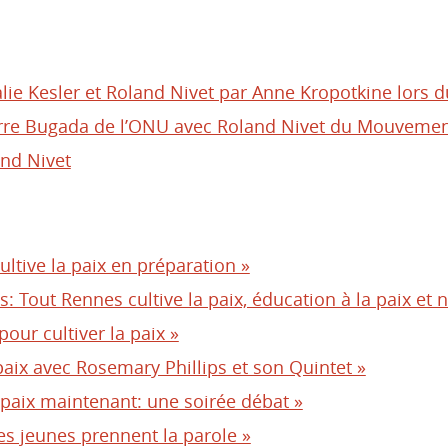
lie Kesler et Roland Nivet par Anne Kropotkine lors 
erre Bugada de l’ONU avec Roland Nivet du Mouvement
and Nivet
ultive la paix en préparation »
s: Tout Rennes cultive la paix, éducation à la paix et 
pour cultiver la paix »
 paix avec Rosemary Phillips et son Quintet »
 paix maintenant: une soirée débat »
les jeunes prennent la parole »