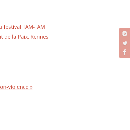
du festival TAM-TAM
 de la Paix, Rennes
non-violence »