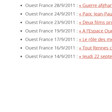
Ouest France 28/9/2011 :
« Guerre afghane
Ouest France 24/9/2011 :
« Paix: Jean-Pa
Ouest France 23/9/2011 :
« Deux films pr
Ouest France 19/9/2011 :
« A l’Espace Oue
Ouest France 17/9/2011 :
« Le rôle des m
Ouest France 16/9/2011 :
« Tout Rennes cu
Ouest France 14/9/2011 :
« Jeudi 22 sept
Dans le cadre de la Jour