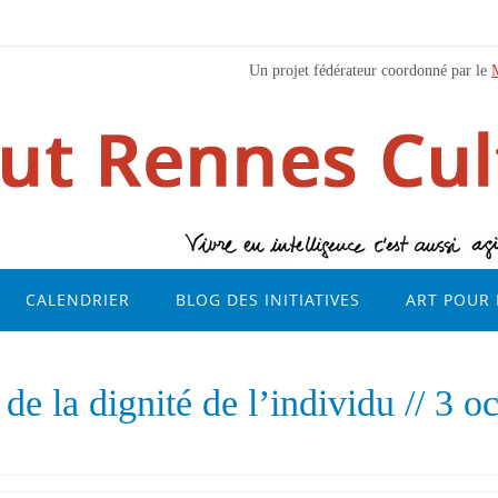
Un projet fédérateur coordonné par le
CALENDRIER
BLOG DES INITIATIVES
ART POUR 
de la dignité de l’individu // 3 o