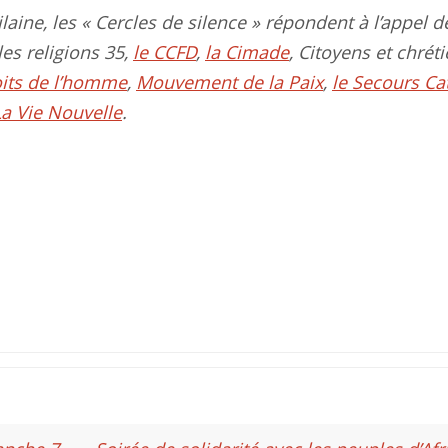
Vilaine, les « Cercles de silence » répondent à l’appel d
les religions 35,
le CCFD
,
la Cimade
, Citoyens et chréti
oits de l’homme
,
Mouvement de la Paix
,
le Secours Ca
La Vie Nouvelle
.