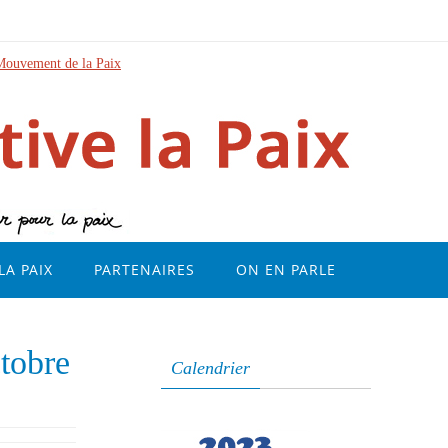
Mouvement de la Paix
LA PAIX
PARTENAIRES
ON EN PARLE
ctobre
Calendrier