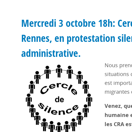
Mercredi 3 octobre 18h: Cerc
Rennes, en protestation sile
administrative.
Nous preno
situations
est import
migrantes 
Venez, que
humaine e
les CRA es