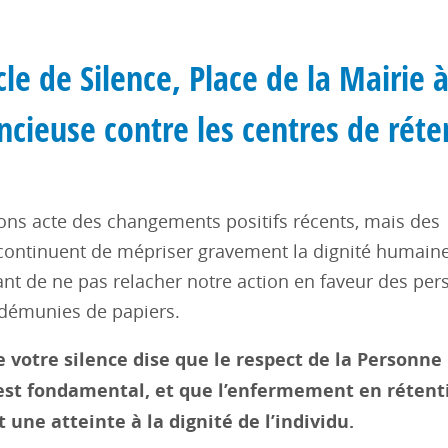
le de Silence, Place de la Mairie 
ncieuse contre les centres de réte
ns acte des changements positifs récents, mais des
 continuent de mépriser gravement la dignité humaine.
ant de ne pas relacher notre action en faveur des pe
démunies de papiers.
 votre silence dise que le respect de la Personne
st fondamental, et que l’enfermement en rétent
t une atteinte à la dignité de l’individu.