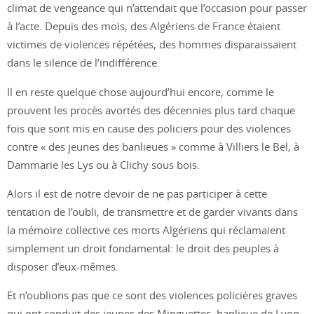
climat de vengeance qui n’attendait que l’occasion pour passer
à l’acte. Depuis des mois, des Algériens de France étaient
victimes de violences répétées, des hommes disparaissaient
dans le silence de l’indifférence.
Il en reste quelque chose aujourd’hui encore, comme le
prouvent les procès avortés des décennies plus tard chaque
fois que sont mis en cause des policiers pour des violences
contre « des jeunes des banlieues » comme à Villiers le Bel, à
Dammarie les Lys ou à Clichy sous bois.
Alors il est de notre devoir de ne pas participer à cette
tentation de l’oubli, de transmettre et de garder vivants dans
la mémoire collective ces morts Algériens qui réclamaient
simplement un droit fondamental: le droit des peuples à
disposer d’eux-mêmes.
Et n’oublions pas que ce sont des violences policières graves
qui ont conduit des jeunes des Minguettes, banlieue de Lyon,