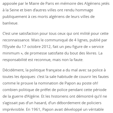
apposée par le Maire de Paris en mémoire des Algériens jetés
à la Seine et bien d’autres villes ont rendu hommage
publiquement à ces morts algériens de leurs villes de
banlieue.
C’est une satisfaction pour tous ceux qui ont milité pour cette
reconnaissance. Mais le communiqué de 4 lignes, publié par
l’Elysée du 17 octobre 2012, fait un peu figure de « service
minimum », de promesse satisfaite du bout des lèvres. La
responsabilité est reconnue, mais non la faute.
Décidément, la politique française a du mal avec sa police à
toutes les époques: c’est la sale habitude de couvrir les fautes
comme le prouve la nomination de Papon au poste oh!
combien politique de préfet de police pendant cette période
de la guerre d’Algérie. Et les historiens ont démontré qu’il ne
s’agissait pas d’un hasard, d’un débordement de policiers
imprévisible. En 1961, Papon avait développé un véritable