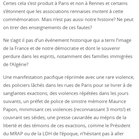
Certes cela s’est produit à Paris et non à Rennes et certains
s’étonnent que les associations rennaises invitent à cette
commémoration. Mais n’est pas aussi notre histoire? Ne peut
on tirer des enseignements de ces fautes?
Ne s’agit il pas d’un événement historique qui a terni l’image
de la France et de notre démocratie et dont le souvenir
perdure dans les esprits, notamment des familles immigrées
de l’Algérie?
Une manifestation pacifique réprimée avec une rare violence;
des policiers lâchés dans les rues de Paris pour se livrer à de
sanglantes exactions; des violences répétées dans les jours
suivants; un préfet de police de sinistre mémoire Maurice
Papon, minimisant ces violences (reconnaissant 3 morts!) et
couvrant ses séides; une presse caviardée au mépris de la
liberté et des témoins de ces exactions, comme le Président
du MRAP ou de la LDH de l’époque, n’hésitant pas à aller