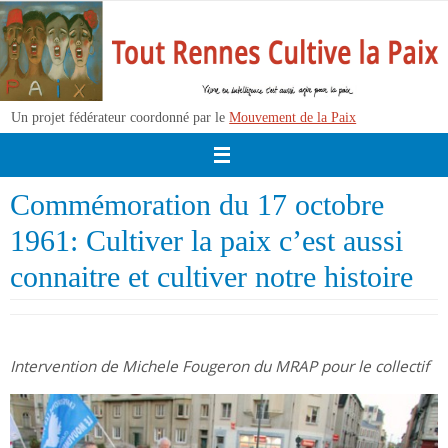
Passer
vers
le
contenu
Un projet fédérateur coordonné par le
Mouvement de la Paix
Commémoration du 17 octobre
1961: Cultiver la paix c’est aussi
connaitre et cultiver notre histoire
Intervention de Michele Fougeron du MRAP pour le collectif