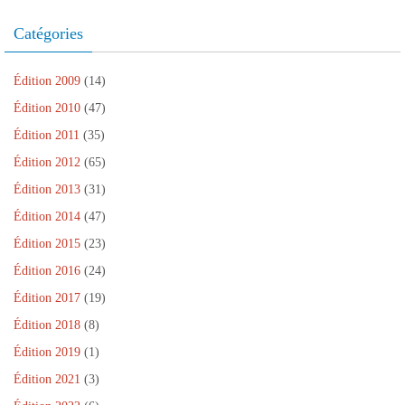
l
)
e
l
)
Catégories
e
f
e
n
ê
Édition 2009
(14)
t
r
Édition 2010
(47)
e
)
Édition 2011
(35)
Édition 2012
(65)
Édition 2013
(31)
Édition 2014
(47)
Édition 2015
(23)
Édition 2016
(24)
Édition 2017
(19)
Édition 2018
(8)
Édition 2019
(1)
Édition 2021
(3)