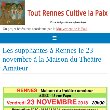
Passer
vers
le
contenu
Un projet fédérateur coordonné par le
Mouvement de la Paix
Les suppliantes à Rennes le 23
novembre à la Maison du Théâtre
Amateur