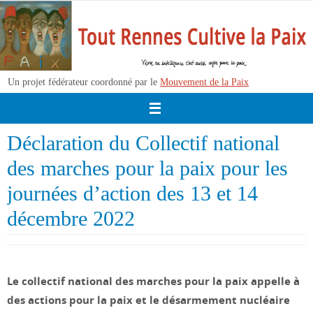
Passer
vers
le
contenu
Un projet fédérateur coordonné par le
Mouvement de la Paix
Déclaration du Collectif national
des marches pour la paix pour les
journées d’action des 13 et 14
décembre 2022
Le collectif national des marches pour la paix appelle à
des actions pour la paix et le désarmement nucléaire