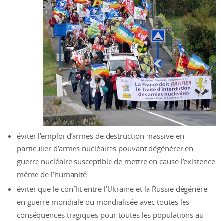
éviter l’emploi d’armes de destruction massive en
particulier d’armes nucléaires pouvant dégénérer en
guerre nucléaire susceptible de mettre en cause l’existence
même de l’humanité
éviter que le conflit entre l’Ukraine et la Russie dégénère
en guerre mondiale ou mondialisée avec toutes les
conséquences tragiques pour toutes les populations au