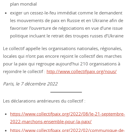
plan mondial
exiger un cessez-le-feu immédiat comme le demandent
les mouvements de paix en Russie et en Ukraine afin de
favoriser l’ouverture de négociations en vue d’une issue
politique incluant le retrait des troupes russes d’Ukraine
Le collectif appelle les organisations nationales, régionales,
locales qui n’ont pas encore rejoint le collectif des marches
pour la paix qui regroupe aujourd’hui 210 organisations à
rejoindre le collectif :
http://www.collectifpaix.org/nous/
Paris, le 7 décembre 2022
Les déclarations antérieures du collectif :
https://www.collectifpaix.org/2022/08/le-21-septembre-
2022-marchons-ensemble-pour-la-paix/
https://www.collectifpaix.org/2022/02/communique-de-