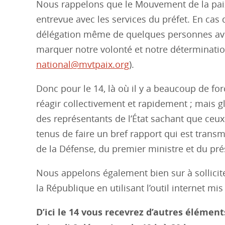
Nous rappelons que le Mouvement de la paix p
entrevue avec les services du préfet. En cas
délégation même de quelques personnes ave
marquer notre volonté et notre détermination
national@mvtpaix.org
).
Donc pour le 14, là où il y a beaucoup de forc
réagir collectivement et rapidement ; mais gl
des représentants de l’État sachant que ceux
tenus de faire un bref rapport qui est transm
de la Défense, du premier ministre et du pré
Nous appelons également bien sur à sollicit
la République en utilisant l’outil internet mi
D’ici le 14 vous recevrez d’autres élémen