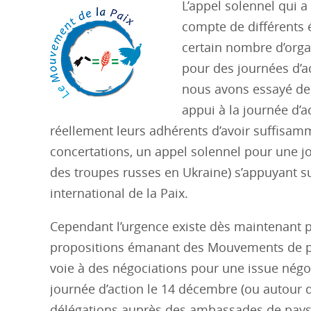
L’appel solennel qui a
compte de différents 
certain nombre d’organ
pour des journées d’a
nous avons essayé de 
appui à la journée d’a
réellement leurs adhérents d’avoir suffisamm
concertations, un appel solennel pour une jo
des troupes russes en Ukraine) s’appuyant s
international de la Paix.
Cependant l’urgence existe dès maintenant 
propositions émanant des Mouvements de pai
voie à des négociations pour une issue négoc
journée d’action le 14 décembre (ou autour 
délégations auprès des ambassades de pays 