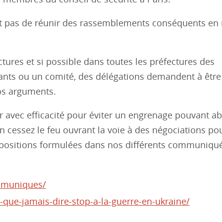
 n’est pas de réunir des rassemblements conséquents e
tures et si possible dans toutes les préfectures des
nts ou un comité, des délégations demandent à être
nos arguments.
 avec efficacité pour éviter un engrenage pouvant ab
n cessez le feu ouvrant la voie à des négociations po
ropositions formulées dans nos différents communiqué
mmuniques/
que-jamais-dire-stop-a-la-guerre-en-ukraine/