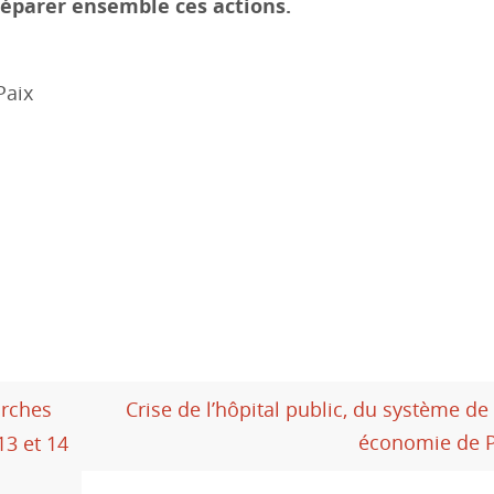
réparer ensemble ces actions.
Paix
arches
Crise de l’hôpital public, du système de
économie de P
13 et 14