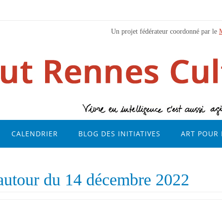
Un projet fédérateur coordonné par le
CALENDRIER
BLOG DES INITIATIVES
ART POUR 
 autour du 14 décembre 2022