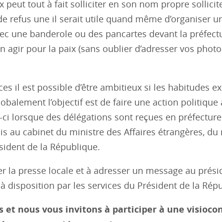
eut tout à fait solliciter en son nom propre sollicit
 de refus une il serait utile quand même d’organiser u
c une banderole ou des pancartes devant la préfect
 agir pour la paix (sans oublier d’adresser vos photo
es il est possible d’être ambitieux si les habitudes ex
obalement l’objectif est de faire une action politique
-ci lorsque des délégations sont reçues en préfecture
is au cabinet du ministre des Affaires étrangères, du
sident de la République.
er la presse locale et à adresser un message au prési
s à disposition par les services du Président de la Rép
ts et nous vous invitons à participer à une visioc