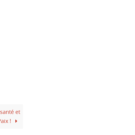
 santé et
aix !