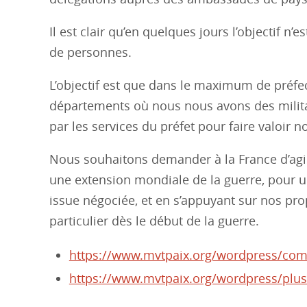
Il est clair qu’en quelques jours l’objectif
de personnes.
L’objectif est que dans le maximum de préfec
départements où nous nous avons des milita
par les services du préfet pour faire valoir 
Nous souhaitons demander à la France d’agir
une extension mondiale de la guerre, pour u
issue négociée, et en s’appuyant sur nos p
particulier dès le début de la guerre.
https://www.mvtpaix.org/wordpress/co
https://www.mvtpaix.org/wordpress/plus-