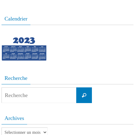
Calendrier
Recherche
Search
Recherche
for:
Archives
Archives