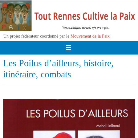
Passer
vers
le
contenu
Un projet fédérateur coordonné par le
Mouvement de la Paix
Les Poilus d’ailleurs, histoire,
itinéraire, combats