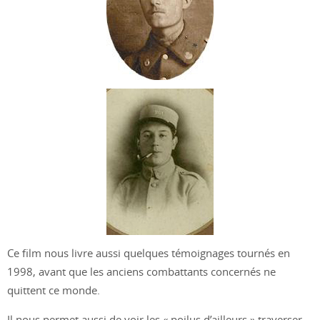
Ce film nous livre aussi quelques témoignages tournés en
1998, avant que les anciens combattants concernés ne
quittent ce monde.
Il nous permet aussi de voir les « poilus d’ailleurs » traverser