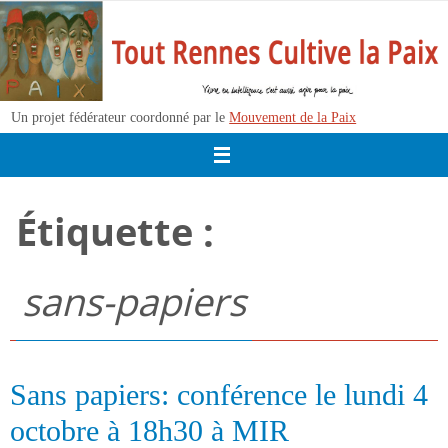
Passer
vers
le
contenu
Un projet fédérateur coordonné par le
Mouvement de la Paix
Étiquette :
sans-papiers
Sans papiers: conférence le lundi 4
octobre à 18h30 à MIR