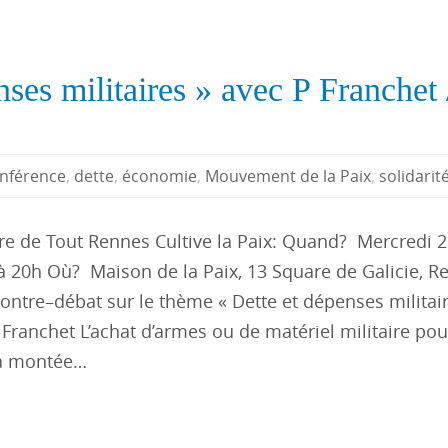
ses militaires » avec P Franchet 
nférence
,
dette
,
économie
,
Mouvement de la Paix
,
solidarit
re de Tout Rennes Cultive la Paix: Quand? Mercredi 
 20h Où? Maison de la Paix, 13 Square de Galicie, R
ntre–débat sur le thème « Dette et dépenses militair
 Franchet L’achat d’armes ou de matériel militaire pou
la montée…