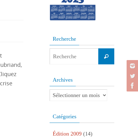
Recherche
Search
t
Recherche
for:
aubriand,
Cliquez
Archives
crise
Archives
Catégories
Édition 2009
(14)