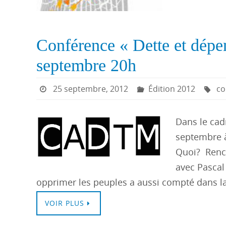
Conférence « Dette et dépen
septembre 20h
25 septembre, 2012
Édition 2012
co
Dans le cad
septembre à
Quoi? Renco
avec Pascal
opprimer les peuples a aussi compté dans 
VOIR PLUS