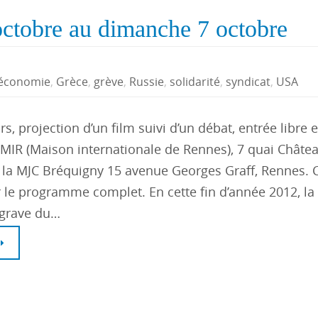
tobre au dimanche 7 octobre
économie
,
Grèce
,
grève
,
Russie
,
solidarité
,
syndicat
,
USA
rs, projection d’un film suivi d’un débat, entrée libre e
a MIR (Maison internationale de Rennes), 7 quai Châte
 la MJC Bréquigny 15 avenue Georges Graff, Rennes. 
r le programme complet. En cette fin d’année 2012, la 
ggrave du…