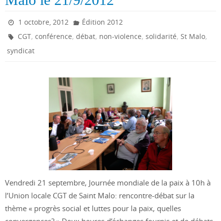
1 octobre, 2012
Édition 2012
,
,
,
,
,
,
CGT
conférence
débat
non-violence
solidarité
St Malo
syndicat
Vendredi 21 septembre, Journée mondiale de la paix à 10h à
l’Union locale CGT de Saint Malo: rencontre-débat sur la
thème « progrès social et luttes pour la paix, quelles
convergences? » Deux heures d’échanges fournis et de débats