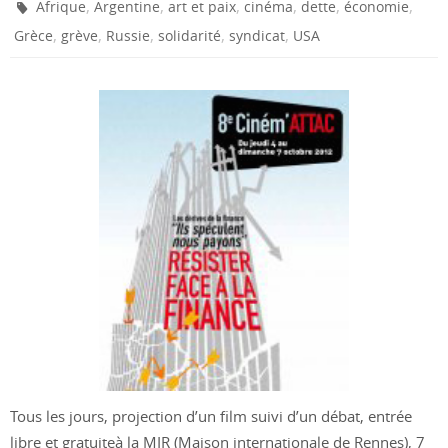
,
,
,
,
,
,
Afrique
Argentine
art et paix
cinéma
dette
économie
,
,
,
,
,
Grèce
grève
Russie
solidarité
syndicat
USA
Tous les jours, projection d’un film suivi d’un débat, entrée
libre et gratuiteà la MIR (Maison internationale de Rennes), 7