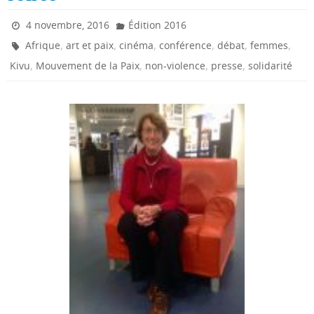
4 novembre, 2016
Édition 2016
,
,
,
,
,
,
Afrique
art et paix
cinéma
conférence
débat
femmes
,
,
,
,
Kivu
Mouvement de la Paix
non-violence
presse
solidarité