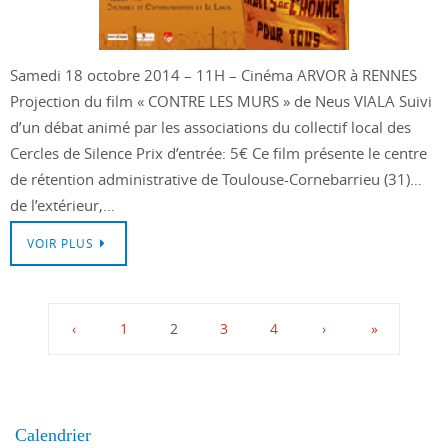
Samedi 18 octobre 2014 – 11H – Cinéma ARVOR à RENNES
Projection du film « CONTRE LES MURS » de Neus VIALA Suivi
d’un débat animé par les associations du collectif local des
Cercles de Silence Prix d’entrée: 5€ Ce film présente le centre
de rétention administrative de Toulouse-Cornebarrieu (31)…
de l’extérieur,…
VOIR PLUS
‹
1
2
3
4
›
»
Calendrier