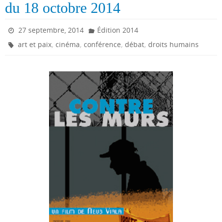
du 18 octobre 2014
27 septembre, 2014
Édition 2014
,
,
,
,
art et paix
cinéma
conférence
débat
droits humains