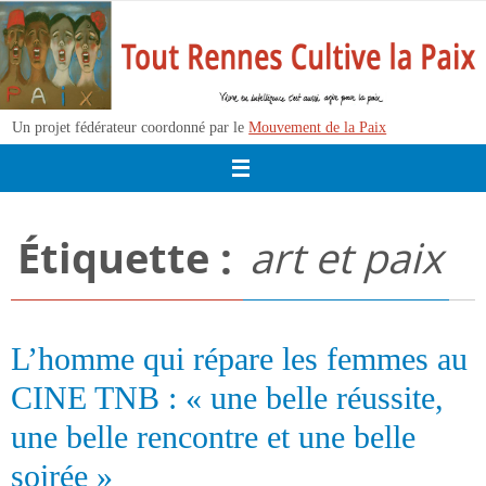
Passer
vers
le
contenu
Un projet fédérateur coordonné par le
Mouvement de la Paix
Étiquette :
art et paix
L’homme qui répare les femmes au
CINE TNB : « une belle réussite,
une belle rencontre et une belle
soirée »