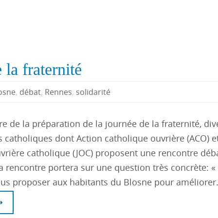
la fraternité
osne
,
débat
,
Rennes
,
solidarité
e de la préparation de la journée de la fraternité, di
s catholiques dont Action catholique ouvrière (ACO) et
vrière catholique (JOC) proposent une rencontre déba
La rencontre portera sur une question très concrète: 
us proposer aux habitants du Blosne pour améliore