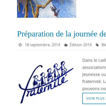
Préparation de la journée de 
18 septembre, 2014
Édition 2014
Bl
Dans le cadr
association
Jeunesse ou
fraternité. 
pouvons-no
VOIR PLUS