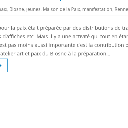
paix
,
Blosne
,
jeunes
,
Maison de la Paix
,
manifestation
,
Renne
ur la paix était préparée par des distributions de tra
 d’affiches etc. Mais il y a une activité qui tout en ét
 est pas moins aussi importante c’est la contribution 
’atelier art et paix du Blosne à la préparation…