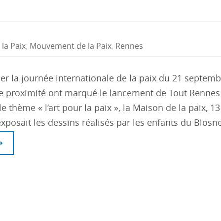
la Paix
,
Mouvement de la Paix
,
Rennes
r la journée internationale de la paix du 21 septem
 de proximité ont marqué le lancement de Tout Rennes 
 le thème « l’art pour la paix », la Maison de la paix, 1
exposait les dessins réalisés par les enfants du Blos