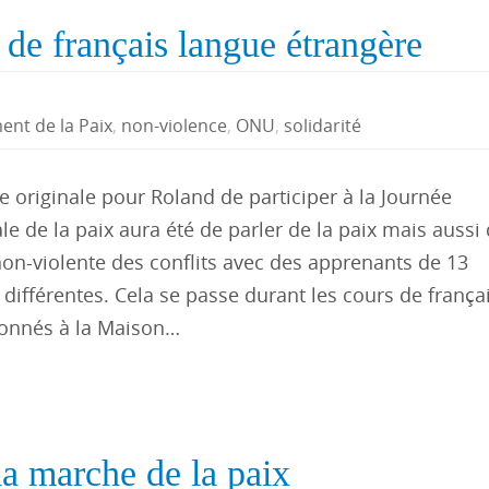
de français langue étrangère
nt de la Paix
,
non-violence
,
ONU
,
solidarité
 originale pour Roland de participer à la Journée
le de la paix aura été de parler de la paix mais aussi 
non-violente des conflits avec des apprenants de 13
 différentes. Cela se passe durant les cours de frança
donnés à la Maison…
la marche de la paix