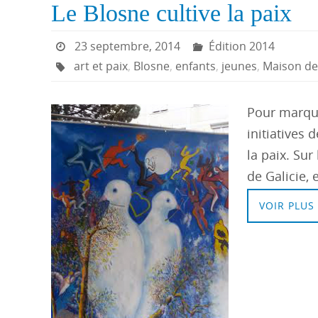
Le Blosne cultive la paix
23 septembre, 2014
Édition 2014
art et paix
,
Blosne
,
enfants
,
jeunes
,
Maison de 
Pour marque
initiatives
la paix. Sur
de Galicie, 
VOIR PLUS