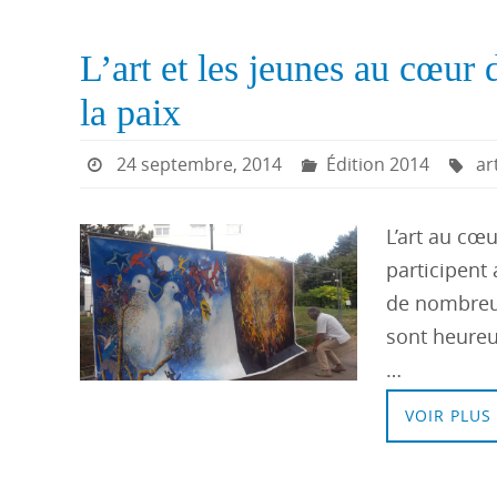
L’art et les jeunes au cœur
la paix
24 septembre, 2014
Édition 2014
ar
L’art au cœu
participent 
de nombreux
sont heureux
…
VOIR PLUS