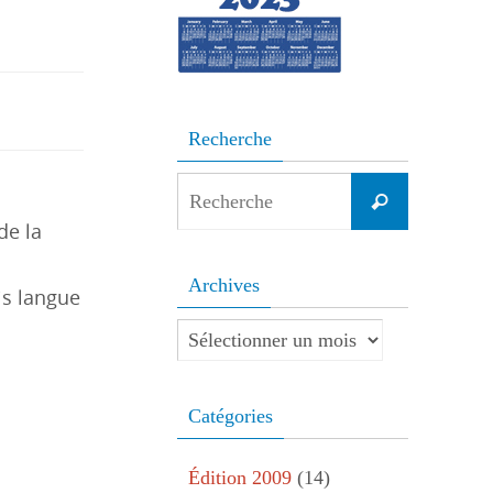
Recherche
Search
Recherche
for:
de la
Archives
is langue
Archives
Catégories
Édition 2009
(14)