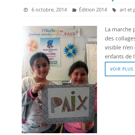
6 octobre, 2014
Édition 2014
art et 
La marche po
des collages
visible n’en
enfants de l
VOIR PLUS