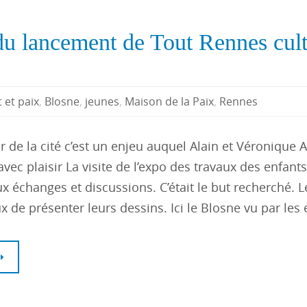
 du lancement de Tout Rennes cult
t et paix
,
Blosne
,
jeunes
,
Maison de la Paix
,
Rennes
r de la cité c’est un enjeu auquel Alain et Véronique
avec plaisir La visite de l’expo des travaux des enfan
 échanges et discussions. C’était le but recherché. L
 de présenter leurs dessins. Ici le Blosne vu par les 