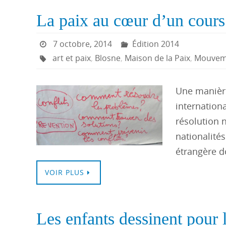
La paix au cœur d’un cours 
7 octobre, 2014
Édition 2014
art et paix
,
Blosne
,
Maison de la Paix
,
Mouveme
Une manière
internationa
résolution 
nationalités
étrangère 
VOIR PLUS
Les enfants dessinent pour 