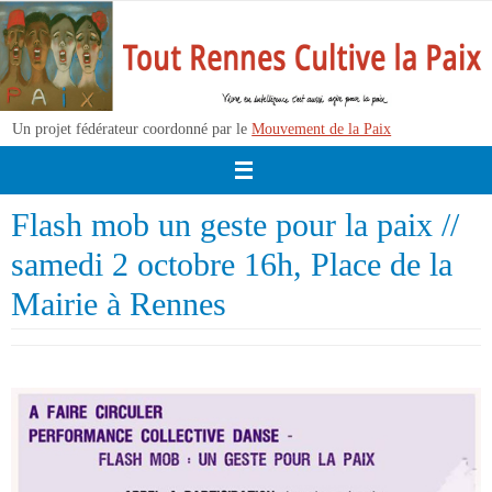
Passer
vers
le
contenu
Un projet fédérateur coordonné par le
Mouvement de la Paix
Flash mob un geste pour la paix //
samedi 2 octobre 16h, Place de la
Mairie à Rennes