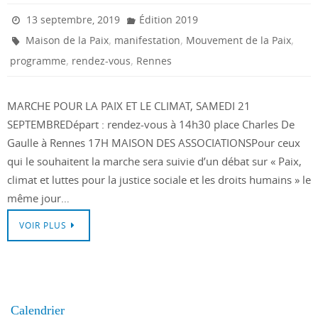
13 septembre, 2019
Édition 2019
,
,
,
Maison de la Paix
manifestation
Mouvement de la Paix
,
,
programme
rendez-vous
Rennes
MARCHE POUR LA PAIX ET LE CLIMAT, SAMEDI 21
SEPTEMBREDépart : rendez-vous à 14h30 place Charles De
Gaulle à Rennes 17H MAISON DES ASSOCIATIONSPour ceux
qui le souhaitent la marche sera suivie d’un débat sur « Paix,
climat et luttes pour la justice sociale et les droits humains » le
même jour…
VOIR PLUS
Calendrier