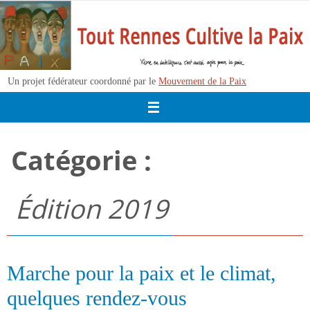
Passer
vers
le
contenu
Un projet fédérateur coordonné par le
Mouvement de la Paix
Catégorie :
Édition 2019
Marche pour la paix et le climat,
quelques rendez-vous