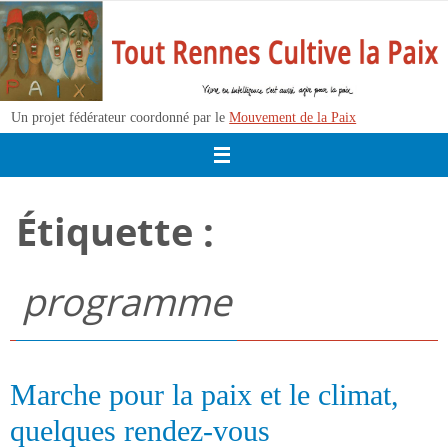
Passer
vers
le
contenu
Un projet fédérateur coordonné par le
Mouvement de la Paix
Étiquette :
programme
Marche pour la paix et le climat,
quelques rendez-vous