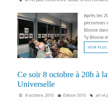
Après les 20
personnes q
Blosne dans
Ty Blosne et
VOIR PLUS
Ce soir 8 octobre à 20h à l
Universelle
8 octobre, 2010
Édition 2010
art et 