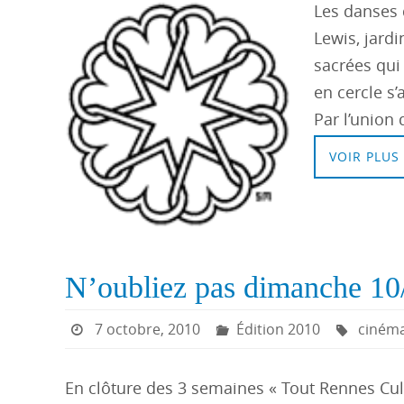
Les danses 
Lewis, jardi
sacrées qui
en cercle s
Par l’union
VOIR PLUS
N’oubliez pas dimanche 10
7 octobre, 2010
Édition 2010
ciném
En clôture des 3 semaines « Tout Rennes Cult