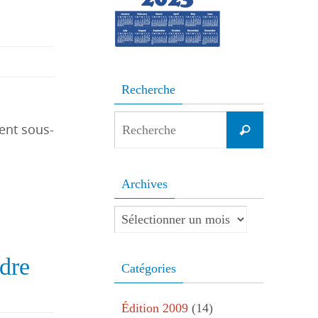
Recherche
Search
ent sous-
Recherche
for:
Archives
Archives
dre
Catégories
Édition 2009
(14)