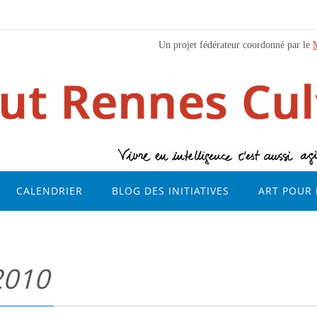
Un projet fédérateur coordonné par le
CALENDRIER
BLOG DES INITIATIVES
ART POUR 
2010