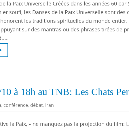
de la Paix Universelle Créées dans les années 60 par
nier soufi, les Danses de la Paix Universelle sont des
 honorent les traditions spirituelles du monde entier
’appuyant sur des mantras ou des phrases tirées de pr
 du…
/10 à 18h au TNB: Les Chats Per
a
,
conférence
,
débat
,
Iran
ive la Paix, » ne manquez pas la projection du film: 