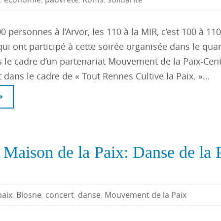
0 personnes à l’Arvor, les 110 à la MIR, c’est 100 à 110
ui ont participé à cette soirée organisée dans le quar
 le cadre d’un partenariat Mouvement de la Paix-Cent
 dans le cadre de « Tout Rennes Cultive la Paix. »…
a Maison de la Paix: Danse de la 
paix
,
Blosne
,
concert
,
danse
,
Mouvement de la Paix