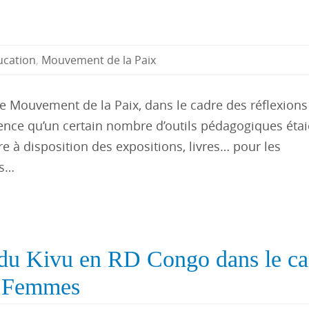
ucation
,
Mouvement de la Paix
 le Mouvement de la Paix, dans le cadre des réflexions
ience qu’un certain nombre d’outils pédagogiques étai
 à disposition des expositions, livres… pour les
es…
 du Kivu en RD Congo dans le ca
s Femmes