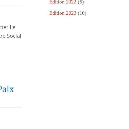
Édition 2022
(6)
Édition 2023
(10)
tier Le
re Social
Paix