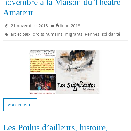
novembre à la Maison du Théâtre
Amateur
21 novembre, 2018
Édition 2018
,
,
,
,
art et paix
droits humains
migrants
Rennes
solidarité
VOIR PLUS
Les Poilus d’ailleurs, histoire,