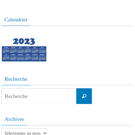
Calendrier
Recherche
Search
Recherche
for:
Archives
Archives