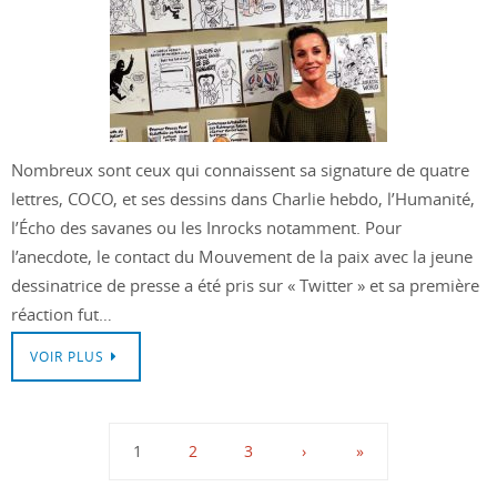
Nombreux sont ceux qui connaissent sa signature de quatre
lettres, COCO, et ses dessins dans Charlie hebdo, l’Humanité,
l’Écho des savanes ou les Inrocks notamment. Pour
l’anecdote, le contact du Mouvement de la paix avec la jeune
dessinatrice de presse a été pris sur « Twitter » et sa première
réaction fut…
VOIR PLUS
1
2
3
›
»