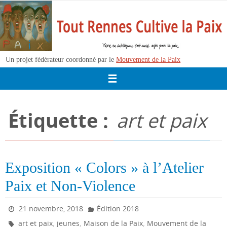
Passer
vers
le
contenu
Un projet fédérateur coordonné par le
Mouvement de la Paix
Étiquette :
art et paix
Exposition « Colors » à l’Atelier
Paix et Non-Violence
21 novembre, 2018
Édition 2018
,
,
,
art et paix
jeunes
Maison de la Paix
Mouvement de la