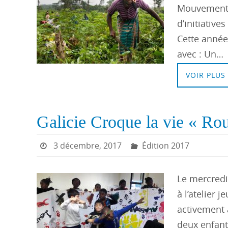
Mouvement d
d’initiative
Cette année 
avec : Un…
VOIR PLUS
Galicie Croque la vie « Rou
3 décembre, 2017
Édition 2017
Le mercredi
à l’atelier 
activement à
deux enfant