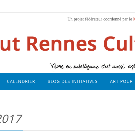
Un projet fédérateur coordonné par le
CALENDRIER
BLOG DES INITIATIVES
ART POUR 
2017