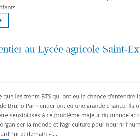
enfants.…
ntier au Lycée agricole Saint-E
e que les trente BTS qui ont eu la chance d’entendre l
de Bruno Parmentier ont eu une grande chance. Ils o
être sensibilisés à ce problème majeur du monde act
rganiser la monde et l’agriculture pour nourrir l’hu
ourd’hui et demain ».…