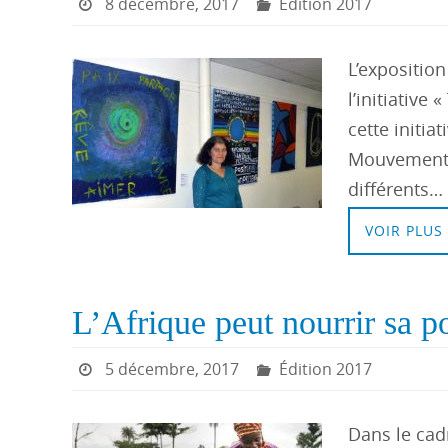
8 décembre, 2017
Édition 2017
L’expositio
l’initiative 
cette initia
Mouvement d
différents…
VOIR PLUS
L’Afrique peut nourrir sa 
5 décembre, 2017
Édition 2017
Dans le cad