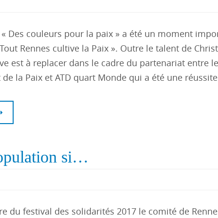
n « Des couleurs pour la paix » a été un moment impo
« Tout Rennes cultive la Paix ». Outre le talent de Christ
tive est à replacer dans le cadre du partenariat entre l
e la Paix et ATD quart Monde qui a été une réussite
population si…
re du festival des solidarités 2017 le comité de Renn