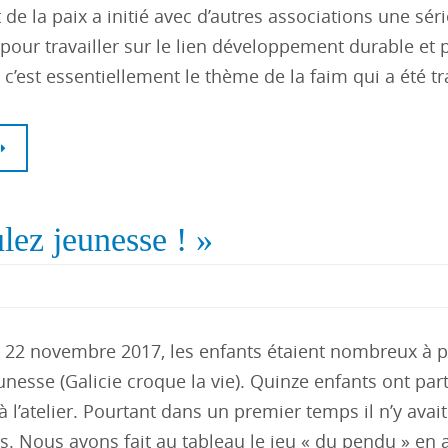
e la paix a initié avec d’autres associations une séri
s pour travailler sur le lien développement durable et p
c’est essentiellement le thème de la faim qui a été tr
lez jeunesse ! »
 22 novembre 2017, les enfants étaient nombreux à p
jeunesse (Galicie croque la vie). Quinze enfants ont par
 l’atelier. Pourtant dans un premier temps il n’y avai
s. Nous avons fait au tableau le jeu « du pendu » en 