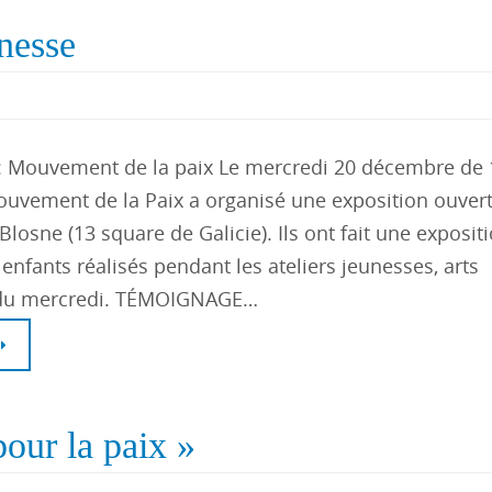
unesse
: Mouvement de la paix Le mercredi 20 décembre de
ouvement de la Paix a organisé une exposition ouver
Blosne (13 square de Galicie). Ils ont fait une exposit
enfants réalisés pendant les ateliers jeunesses, arts
 du mercredi. TÉMOIGNAGE…
our la paix »