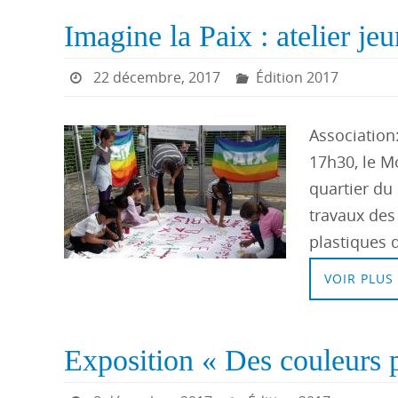
Imagine la Paix : atelier je
22 décembre, 2017
Édition 2017
Association
17h30, le M
quartier du 
travaux des 
plastiques
VOIR PLUS
Exposition « Des couleurs p