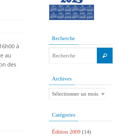
Recherche
 16h00 à
Search
te au
Recherche
for:
ion des
Archives
Archives
Catégories
Édition 2009
(14)