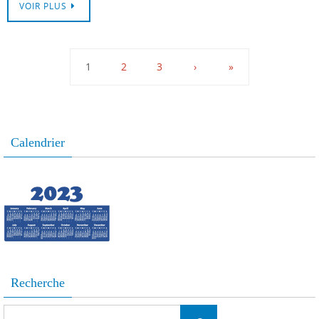
VOIR PLUS
1
2
3
›
»
Calendrier
Recherche
Search