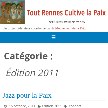
Passer
vers
le
contenu
Un projet fédérateur coordonné par le
Mouvement de la Paix
Catégorie :
Édition 2011
Jazz pour la Paix
16 octobre, 2011
Édition 2011
concert