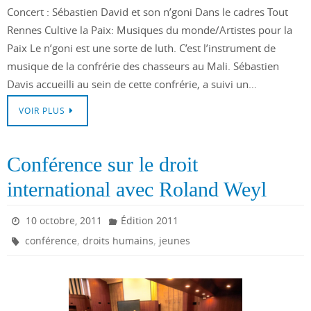
Concert : Sébastien David et son n’goni Dans le cadres Tout
Rennes Cultive la Paix: Musiques du monde/Artistes pour la
Paix Le n’goni est une sorte de luth. C’est l’instrument de
musique de la confrérie des chasseurs au Mali. Sébastien
Davis accueilli au sein de cette confrérie, a suivi un…
VOIR PLUS
Conférence sur le droit
international avec Roland Weyl
10 octobre, 2011
Édition 2011
,
,
conférence
droits humains
jeunes