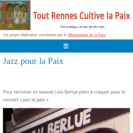
Passer
vers
le
contenu
Un projet fédérateur coordonné par le
Mouvement de la Paix
Jazz pour la Paix
Pour terminer en beauté Lulu Berlue plein à craquer pour le
concert « Jazz et paix »