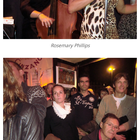
Rosemary Phillips