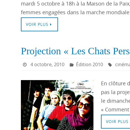
mardi 5 octobre à 18h à la Maison de la Paix,
femmes engagées dans la marche mondiale d
VOIR PLUS
Projection « Les Chats Per
4 octobre, 2010
Édition 2010
ciném
En clôture 
pas la proj
le dimanche
« Comment l
VOIR PLUS