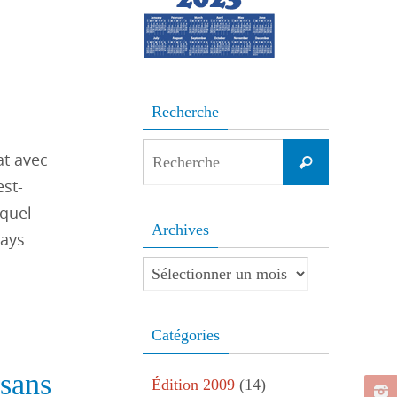
Recherche
Search
t avec
Recherche
for:
st-
uquel
Archives
pays
Archives
Catégories
sans
Édition 2009
(14)