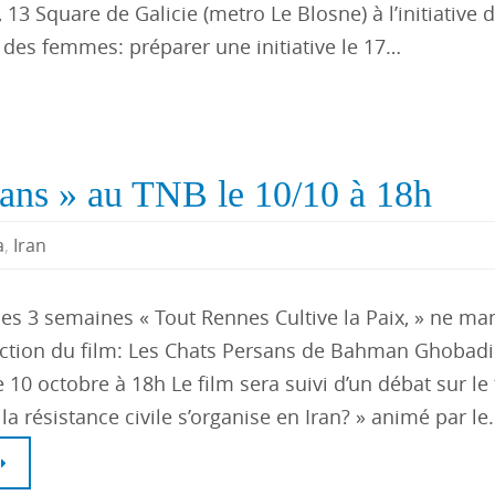
 13 Square de Galicie (metro Le Blosne) à l’initiative 
es femmes: préparer une initiative le 17…
sans » au TNB le 10/10 à 18h
a
,
Iran
des 3 semaines « Tout Rennes Cultive la Paix, » ne m
ection du film: Les Chats Persans de Bahman Ghobad
 10 octobre à 18h Le film sera suivi d’un débat sur l
a résistance civile s’organise en Iran? » animé par le