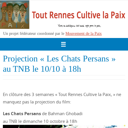
Passer
vers
le
contenu
Un projet fédérateur coordonné par le
Mouvement de la Paix
Projection « Les Chats Persans »
au TNB le 10/10 à 18h
En clôture des 3 semaines « Tout Rennes Cultive la Paix, » ne
manquez pas la projection du film:
Les Chats Persans
de Bahman Ghobadi
au TNB le dimanche 10 octobre à 18h