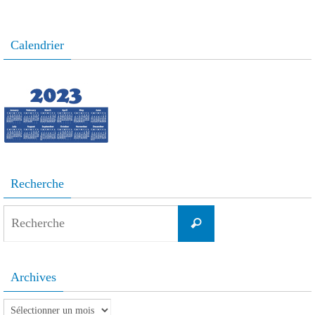
Calendrier
Recherche
Search
Recherche
for:
Archives
Archives