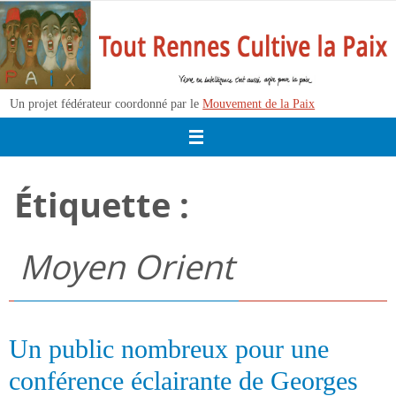
Passer
vers
le
contenu
Un projet fédérateur coordonné par le
Mouvement de la Paix
Étiquette :
Moyen Orient
Un public nombreux pour une
conférence éclairante de Georges