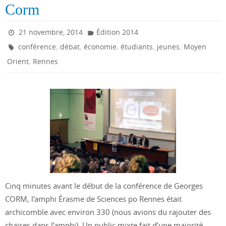
Corm
21 novembre, 2014
Édition 2014
,
,
,
,
,
conférence
débat
économie
étudiants
jeunes
Moyen
,
Orient
Rennes
Cinq minutes avant le début de la conférence de Georges
CORM, l’amphi Érasme de Sciences po Rennes était
archicomble avec environ 330 (nous avions du rajouter des
chaises dans l’amphi). Un public mixte fait d’une majorité