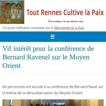
Passer
vers
le
contenu
Un projet fédérateur coordonné par le
Mouvement de la Paix
Vif intérêt pour la conférence de
Bernard Ravenel sur le Moyen
Orient
60 personnes ont assisté à la conférence de Bernard Ravel sur
le thème de la dénucléarisation du Moyen-Orient.