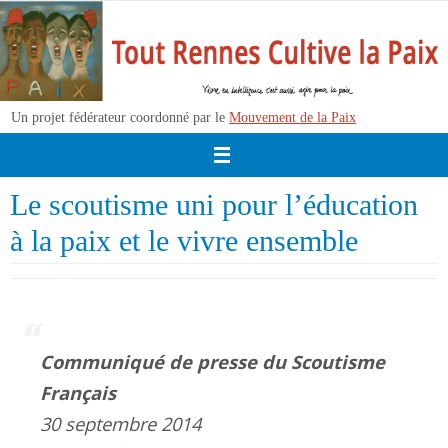
Passer
vers
le
contenu
Un projet fédérateur coordonné par le
Mouvement de la Paix
Le scoutisme uni pour l’éducation
à la paix et le vivre ensemble
Communiqué de presse du Scoutisme
Français
30 septembre 2014