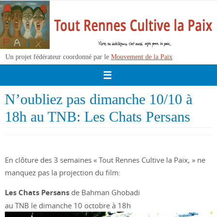
Passer
vers
le
contenu
Un projet fédérateur coordonné par le
Mouvement de la Paix
N’oubliez pas dimanche 10/10 à
18h au TNB: Les Chats Persans
En clôture des 3 semaines « Tout Rennes Cultive la Paix, » ne
manquez pas la projection du film:
Les Chats Persans
de Bahman Ghobadi
au TNB le dimanche 10 octobre à 18h