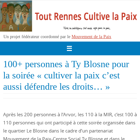
Passer
vers
le
contenu
Un projet fédérateur coordonné par le
Mouvement de la Paix
100+ personnes à Ty Blosne pour
la soirée « cultiver la paix c’est
aussi défendre les droits… »
Après les 200 personnes à l’Arvor, les 110 à la MIR, c’est 100 à
110 personnes qui ont participé à cette soirée organisée dans
le quartier Le Blosne dans le cadre d’un partenariat
Mouvement de la Paix-Centre Social Ty Blosne et dans le