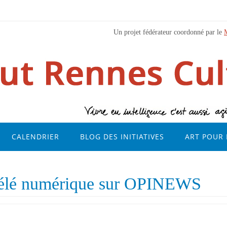
Un projet fédérateur coordonné par le
CALENDRIER
BLOG DES INITIATIVES
ART POUR 
 télé numérique sur OPINEWS