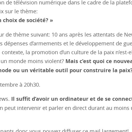
n de télévision numérique dans le cadre de la plate
x sur le thème:
n choix de société? »
ur de thème suivant: 10 ans après les attentats de N
es dépenses d’armements et le développement de gue
e contexte, la promotion d’un culture de la paix n’est-e
rs un monde moins violent?
Mais c’est quoi ce nouve
mode ou un véritable outil pour construire la paix
eptembre à 20h30.
ews.
Il suffit d’avoir un ordinateur et de se connec
on peut intervenir et parler en direct durant au moins
cipants donc vous pouvez diffuser ce mail largement!