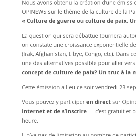
Nous avons obtenu la création d’une émissio
OPINEWS sur le thème de la culture de la Pai
« Culture de guerre ou culture de paix: U
La question qui sera débattue tournera auto
on constate une croissance exponentielle d
(Irak, Afghanistan, Libye, Congo, etc). Dans c
une des alternatives possible pour aller ve
concept de culture de paix? Un truc à la 
Cette émission a lieu ce soir vendredi 23 s
Vous pouvez y participer
en direct
sur Opin
internet et de s’inscrire
— c’est gratuit et 
heure.
Il n’ya pas de limitation au nombre de parti