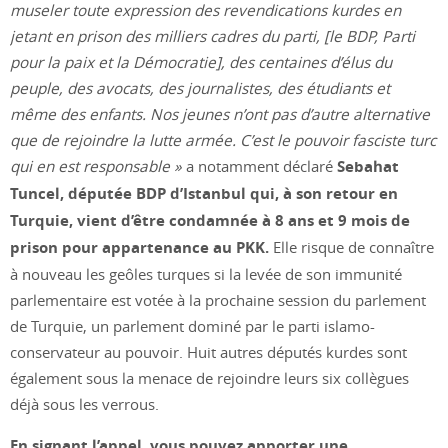
museler toute expression des revendications kurdes en
jetant en prison des milliers cadres du parti, [le BDP, Parti
pour la paix et la Démocratie], des centaines d’élus du
peuple, des avocats, des journalistes, des étudiants et
même des enfants. Nos jeunes n’ont pas d’autre alternative
que de rejoindre la lutte armée. C’est le pouvoir fasciste turc
qui en est responsable »
a notamment déclaré
Sebahat
Tuncel, députée BDP d’Istanbul qui, à son retour en
Turquie, vient d’être condamnée à 8 ans et 9 mois de
prison pour appartenance au PKK.
Elle risque de connaître
à nouveau les geôles turques si la levée de son immunité
parlementaire est votée à la prochaine session du parlement
de Turquie, un parlement dominé par le parti islamo-
conservateur au pouvoir. Huit autres députés kurdes sont
également sous la menace de rejoindre leurs six collègues
déjà sous les verrous.
En signant l’appel, vous pouvez apporter une