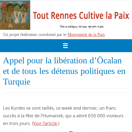
Passer
vers
le
contenu
Un projet fédérateur coordonné par le
Mouvement de la Paix
Appel pour la libération d’Öcalan
et de tous les détenus politiques en
Turquie
Les Kurdes se sont taillés, ce week end dernier, un franc
succès à la fête de l’Humanité, qui a attiré 650.000 visiteurs
en trois jours.
(Voir l’article.)