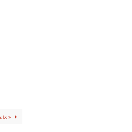
aix »