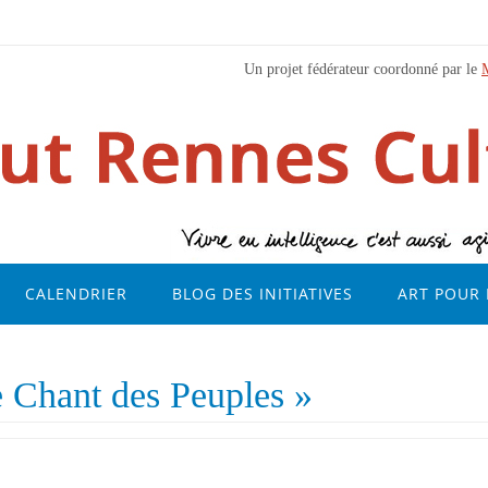
Un projet fédérateur coordonné par le
CALENDRIER
BLOG DES INITIATIVES
ART POUR 
e Chant des Peuples »