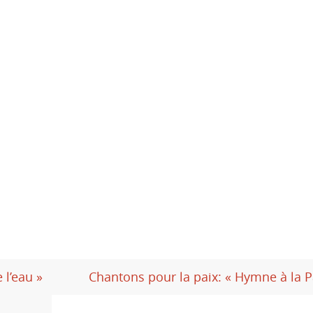
 l’eau »
Chantons pour la paix: « Hymne à la P