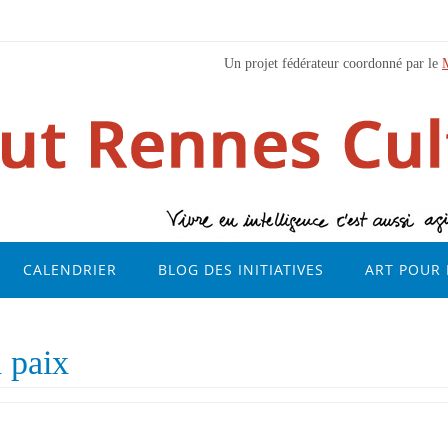
Un projet fédérateur coordonné par le
CALENDRIER
BLOG DES INITIATIVES
ART POUR 
a paix