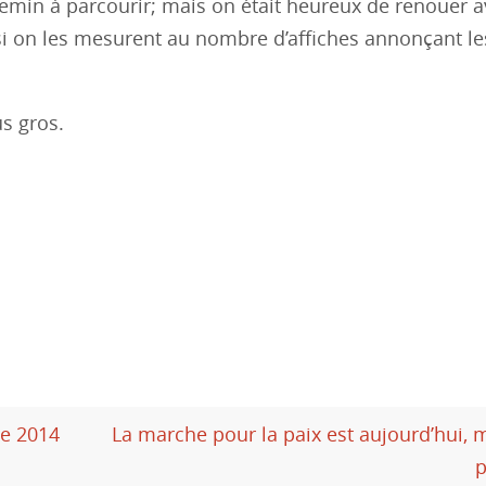
chemin à parcourir; mais on était heureux de renouer 
 si on les mesurent au nombre d’affiches annonçant le
us gros.
re 2014
La marche pour la paix est aujourd’hui, m
p