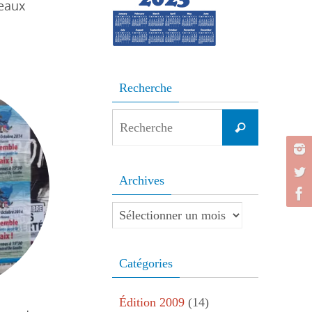
neaux
Recherche
Search
Recherche
for:
Archives
Archives
Catégories
Édition 2009
(14)