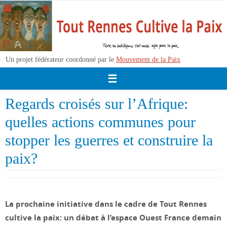
Passer
vers
le
contenu
Un projet fédérateur coordonné par le
Mouvement de la Paix
Regards croisés sur l’Afrique:
quelles actions communes pour
stopper les guerres et construire la
paix?
La prochaine initiative dans le cadre de Tout Rennes
cultive la paix: un débat à l’espace Ouest France demain